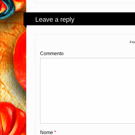
Leave a reply
Il t
Commento
Nome
*