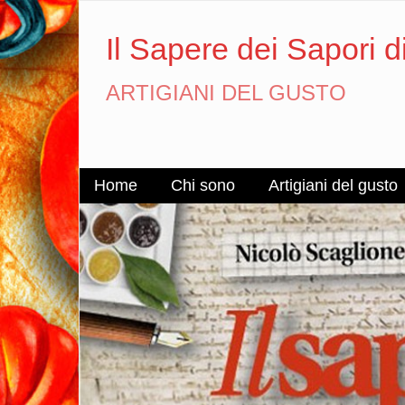
Il Sapere dei Sapori d
ARTIGIANI DEL GUSTO
Home
Chi sono
Artigiani del gusto