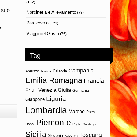
(162)
l suo
Norcineria e Allevamento
(78)
Pasticceria
(122)
e
Viaggi del Gusto
(75)
Tag
Campania
Calabria
Abruzzo
Austria
Emilia Romagna
Francia
Friuli Venezia Giulia
Germania
Liguria
Giappone
Lombardia
Marche
Paesi
Piemonte
Bassi
Puglia
Sardegna
Sicilia
Toscana
Slovenia
Svizzera