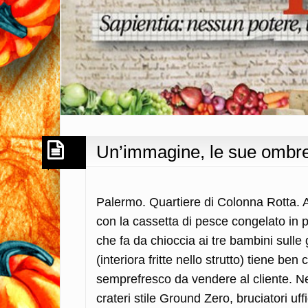
Un’immagine, le sue ombre
Palermo. Quartiere di Colonna Rotta. Al 
con la cassetta di pesce congelato in p
che fa da chioccia ai tre bambini sulle g
(interiora fritte nello strutto) tiene be
semprefresco da vendere al cliente. Ne
crateri stile Ground Zero, bruciatori uf