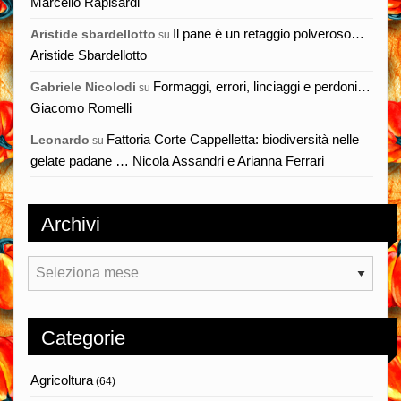
Marcello Rapisardi
Il pane è un retaggio polveroso…
Aristide sbardellotto
su
Aristide Sbardellotto
Formaggi, errori, linciaggi e perdoni…
Gabriele Nicolodi
su
Giacomo Romelli
Fattoria Corte Cappelletta: biodiversità nelle
Leonardo
su
gelate padane … Nicola Assandri e Arianna Ferrari
Archivi
Archivi
Categorie
Agricoltura
(64)