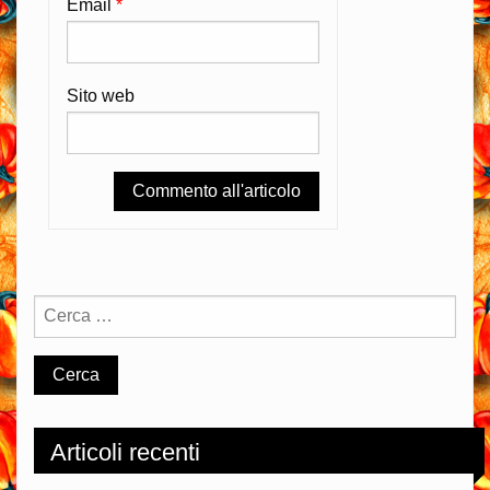
Email
*
Sito web
Articoli recenti