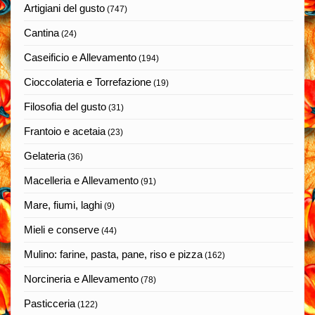
Artigiani del gusto
(747)
Cantina
(24)
Caseificio e Allevamento
(194)
Cioccolateria e Torrefazione
(19)
Filosofia del gusto
(31)
Frantoio e acetaia
(23)
Gelateria
(36)
Macelleria e Allevamento
(91)
Mare, fiumi, laghi
(9)
Mieli e conserve
(44)
Mulino: farine, pasta, pane, riso e pizza
(162)
Norcineria e Allevamento
(78)
Pasticceria
(122)