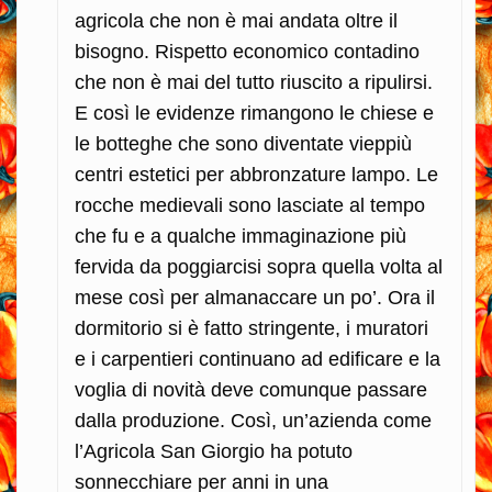
agricola che non è mai andata oltre il
bisogno. Rispetto economico contadino
che non è mai del tutto riuscito a ripulirsi.
E così le evidenze rimangono le chiese e
le botteghe che sono diventate vieppiù
centri estetici per abbronzature lampo. Le
rocche medievali sono lasciate al tempo
che fu e a qualche immaginazione più
fervida da poggiarcisi sopra quella volta al
mese così per almanaccare un po’. Ora il
dormitorio si è fatto stringente, i muratori
e i carpentieri continuano ad edificare e la
voglia di novità deve comunque passare
dalla produzione. Così, un’azienda come
l’Agricola San Giorgio ha potuto
sonnecchiare per anni in una