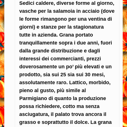
Sedici caldere, diverse forme al giorno,
vasche per la salamoia in acciaio (dove
le forme rimangono per una ventina di
giorni) e stanze per la stagionatura
tutte in azienda. Grana portato
tranquillamente sopra i due anni, fuori
dalla grande distribuzione e dagli
interessi dei commercianti, prezzi
doverosamente un po’ più elevati e un
prodotto, sia sui 25 sia sui 30 mesi,
assolutamente raro. Lattico, morbido,
pieno al gusto, più simile al
Parmigiano di quanto la produzione
possa richiedere, cotto ma senza
asciugatura, il palato trova ancora il
grasso e soprattutto il dolce. La grana