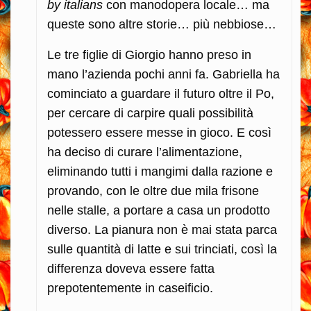
by italians
con manodopera locale… ma
queste sono altre storie… più nebbiose…
Le tre figlie di Giorgio hanno preso in
mano l’azienda pochi anni fa. Gabriella ha
cominciato a guardare il futuro oltre il Po,
per cercare di carpire quali possibilità
potessero essere messe in gioco. E così
ha deciso di curare l’alimentazione,
eliminando tutti i mangimi dalla razione e
provando, con le oltre due mila frisone
nelle stalle, a portare a casa un prodotto
diverso. La pianura non è mai stata parca
sulle quantità di latte e sui trinciati, così la
differenza doveva essere fatta
prepotentemente in caseificio.