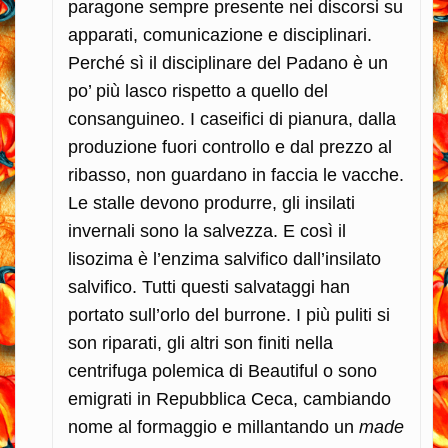
paragone sempre presente nei discorsi su
apparati, comunicazione e disciplinari.
Perché sì il disciplinare del Padano è un
po’ più lasco rispetto a quello del
consanguineo. I caseifici di pianura, dalla
produzione fuori controllo e dal prezzo al
ribasso, non guardano in faccia le vacche.
Le stalle devono produrre, gli insilati
invernali sono la salvezza. E così il
lisozima è l’enzima salvifico dall’insilato
salvifico. Tutti questi salvataggi han
portato sull’orlo del burrone. I più puliti si
son riparati, gli altri son finiti nella
centrifuga polemica di Beautiful o sono
emigrati in Repubblica Ceca, cambiando
nome al formaggio e millantando un
made