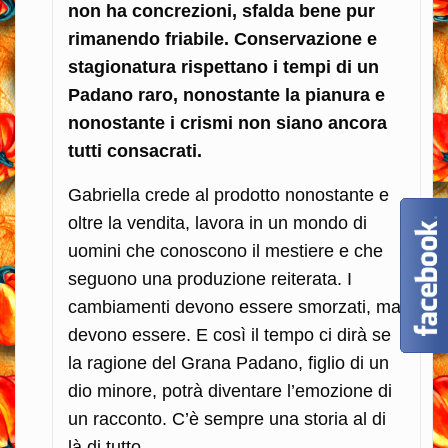
non ha concrezioni, sfalda bene pur
rimanendo friabile. Conservazione e
stagionatura rispettano i tempi di un
Padano raro, nonostante la pianura e
nonostante i crismi non siano ancora
tutti consacrati.
Gabriella crede al prodotto nonostante e
oltre la vendita, lavora in un mondo di
uomini che conoscono il mestiere e che
seguono una produzione reiterata. I
cambiamenti devono essere smorzati, ma
devono essere. E così il tempo ci dirà se
la ragione del Grana Padano, figlio di un
dio minore, potrà diventare l’emozione di
un racconto. C’è sempre una storia al di
là di tutto…