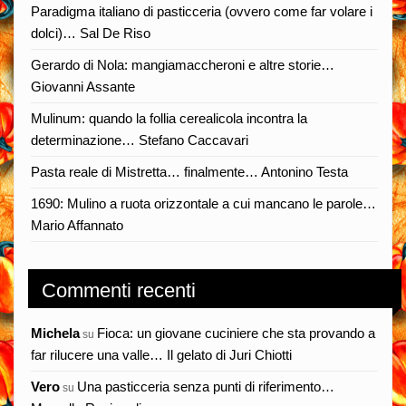
Paradigma italiano di pasticceria (ovvero come far volare i
dolci)… Sal De Riso
Gerardo di Nola: mangiamaccheroni e altre storie…
Giovanni Assante
Mulinum: quando la follia cerealicola incontra la
determinazione… Stefano Caccavari
Pasta reale di Mistretta… finalmente… Antonino Testa
1690: Mulino a ruota orizzontale a cui mancano le parole…
Mario Affannato
Commenti recenti
Michela
Fioca: un giovane cuciniere che sta provando a
su
far rilucere una valle… Il gelato di Juri Chiotti
Vero
Una pasticceria senza punti di riferimento…
su