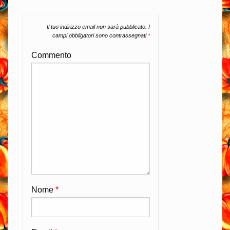
Il tuo indirizzo email non sarà pubblicato.
I
campi obbligatori sono contrassegnati
*
Commento
Nome
*