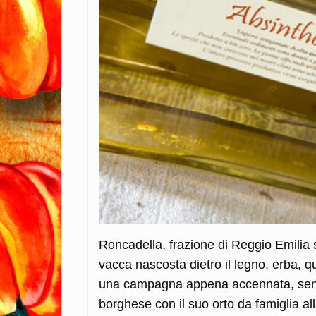
Roncadella, frazione di Reggio Emilia 
vacca nascosta dietro il legno, erba, qu
una campagna appena accennata, senza 
borghese con il suo orto da famiglia al