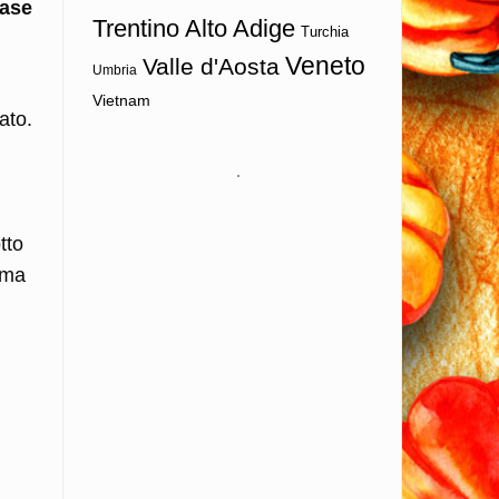
base
Trentino Alto Adige
Turchia
Veneto
Valle d'Aosta
Umbria
Vietnam
ato.
tto
 ma