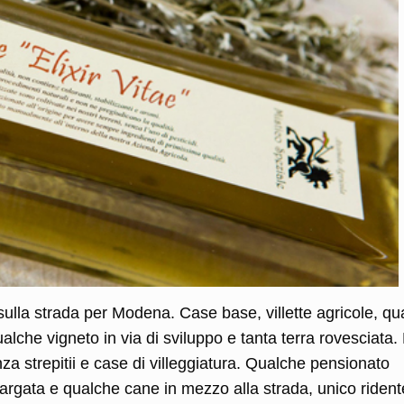
sulla strada per Modena. Case base, villette agricole, qu
alche vigneto in via di sviluppo e tanta terra rovesciata.
strepitii e case di villeggiatura. Qualche pensionato
largata e qualche cane in mezzo alla strada, unico rident