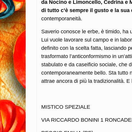
da Nocino e Limoncello, Cedrina e M
di tutto c’è sempre il gusto e la sua
contemporaneità.
Saverio conosce le erbe, è timido, ha 
Lui vuole lavorare sul campo e in labor
definito con la scelta fatta, lasciando 
trasformato l’anticonformismo in un’att
stabulato e da caseificio sociale, che
contemporaneamente bello. Sta tutto ne
attrae ancora di più la tradizionalità. E
MISTICO SPEZIALE
VIA RICCARDO BONINI 1 RONCADE