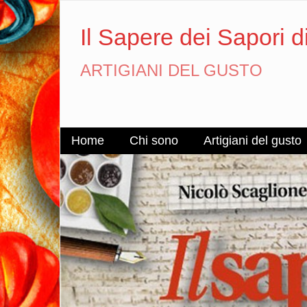
Il Sapere dei Sapori d
ARTIGIANI DEL GUSTO
Home
Chi sono
Artigiani del gusto