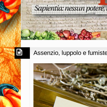
Assenzio, luppolo e fumist