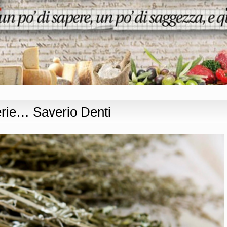
erie… Saverio Denti