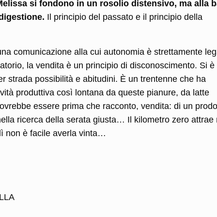
elissa si fondono in un rosolio distensivo, ma alla 
 digestione.
Il principio del passato e il principio della
una comunicazione alla cui autonomia è strettamente leg
atorio, la vendita è un principio di disconoscimento. Si è
per strada possibilità e abitudini. È un trentenne che ha
ività produttiva così lontana da queste pianure, da latte
 dovrebbe essere prima che racconto, vendita: di un prodo
lla ricerca della serata giusta… Il kilometro zero attrae
 lì non è facile averla vinta…
LLA