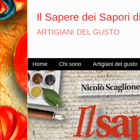
Il Sapere dei Sapori d
ARTIGIANI DEL GUSTO
Home
Chi sono
Artigiani del gusto