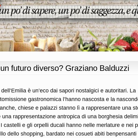
 un futuro diverso? Graziano Balduzzi
dell’Emilia è un’eco dai sapori nostalgici e autoritari. La
tomissione gastronomica l’hanno nascosta e la nascon
i anche, chiese e palazzi stanno lì a rappresentare una st
 è una rappresentazione antropica di una borghesia delim
 castelli e gli orpelli ducali hanno nelle merlature e nei p
llo dello shopping, bardato nei cosueti abiti benpensanti