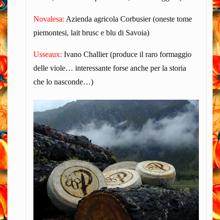
Novalesa:
Azienda agricola Corbusier (oneste tome
piemontesi, lait brusc e blu di Savoia)
Usseaux:
Ivano Challier (produce il raro formaggio
delle viole… interessante forse anche per la storia
che lo nasconde…)