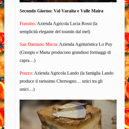
Secondo Giorno: Val Varaita e Valle Maira
Frassino:
Azienda Agricola Lucia Rossi (la
semplicità elegante del toumin dal mel)
San Damiano Macra:
Azienda Agrituristica Lo Puy
(Giorgio e Marta producono grandiosi formaggi di
capra…)
Prazzo:
Azienda Agricola Lando (la famiglia Lando
produce il rarissimo Chersogno… unici tra gli
unici…)