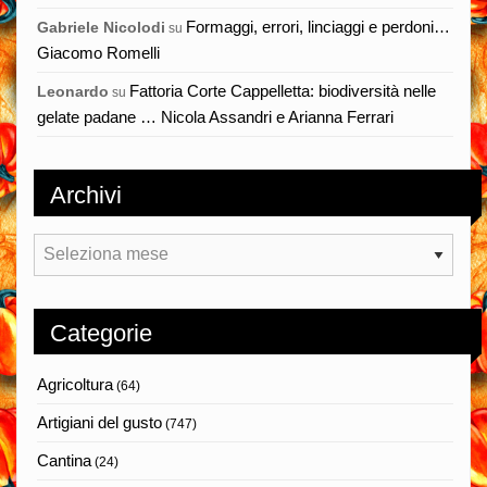
Formaggi, errori, linciaggi e perdoni…
Gabriele Nicolodi
su
Giacomo Romelli
Fattoria Corte Cappelletta: biodiversità nelle
Leonardo
su
gelate padane … Nicola Assandri e Arianna Ferrari
Archivi
Archivi
Categorie
Agricoltura
(64)
Artigiani del gusto
(747)
Cantina
(24)