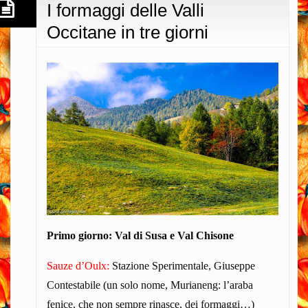
I formaggi delle Valli
Occitane in tre giorni
Primo giorno: Val di Susa e Val Chisone
Sauze d’Oulx:
Stazione Sperimentale, Giuseppe
Contestabile (un solo nome, Murianeng: l’araba
fenice, che non sempre rinasce, dei formaggi…)