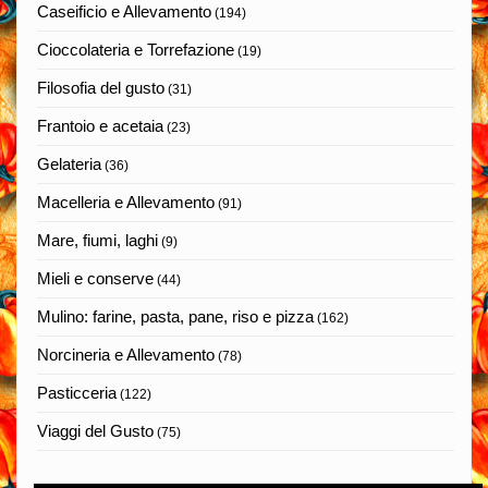
Caseificio e Allevamento
(194)
Cioccolateria e Torrefazione
(19)
Filosofia del gusto
(31)
Frantoio e acetaia
(23)
Gelateria
(36)
Macelleria e Allevamento
(91)
Mare, fiumi, laghi
(9)
Mieli e conserve
(44)
Mulino: farine, pasta, pane, riso e pizza
(162)
Norcineria e Allevamento
(78)
Pasticceria
(122)
Viaggi del Gusto
(75)