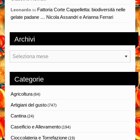
Fattoria Corte Cappelletta: biodiversità nelle
Leonardo
su
gelate padane … Nicola Assandri e Arianna Ferrari
Archivi
Archivi
Categorie
Agricoltura
(64)
Artigiani del gusto
(747)
Cantina
(24)
Caseificio e Allevamento
(194)
Cioccolateria e Torrefazione
(19)