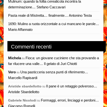
Mulinum: quando la follia cerealicola incontra la
determinazione… Stefano Caccavari
Pasta reale di Mistretta… finalmente… Antonino Testa
1690: Mulino a ruota orizzontale a cui mancano le parole…
Mario Affannato
Commenti recenti
Michela
Fioca: un giovane cuciniere che sta provando a
su
far rilucere una valle… Il gelato di Juri Chiotti
Vero
Una pasticceria senza punti di riferimento…
su
Marcello Rapisardi
Il pane è un retaggio polveroso…
Aristide sbardellotto
su
Aristide Sbardellotto
Formaggi, errori, linciaggi e perdoni…
Gabriele Nicolodi
su
Giacomo Romelli