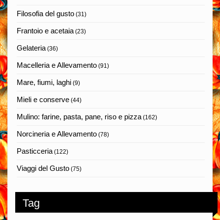
Filosofia del gusto
(31)
Frantoio e acetaia
(23)
Gelateria
(36)
Macelleria e Allevamento
(91)
Mare, fiumi, laghi
(9)
Mieli e conserve
(44)
Mulino: farine, pasta, pane, riso e pizza
(162)
Norcineria e Allevamento
(78)
Pasticceria
(122)
Viaggi del Gusto
(75)
Tag