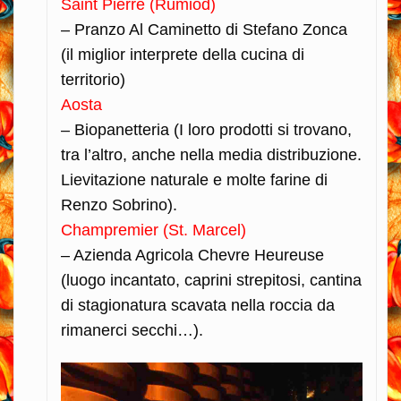
Saint Pierre (Rumiod)
– Pranzo Al Caminetto di Stefano Zonca
(il miglior interprete della cucina di
territorio)
Aosta
– Biopanetteria (I loro prodotti si trovano,
tra l’altro, anche nella media distribuzione.
Lievitazione naturale e molte farine di
Renzo Sobrino).
Champremier (St. Marcel)
– Azienda Agricola Chevre Heureuse
(luogo incantato, caprini strepitosi, cantina
di stagionatura scavata nella roccia da
rimanerci secchi…).