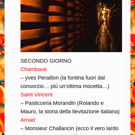
SECONDO GIORNO
Chambave
– yves Peraillon (la fontina fuori dal
consorzio… più un’ottima mocetta…)
Saint Vincent
– Pasticceria Morandin (Rolando e
Mauro, la storia della lievitazione italiana)
Arnad
– Monsieur Challancin (ecco il vero lardo