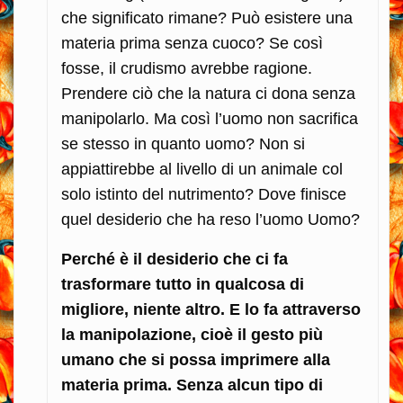
che significato rimane? Può esistere una
materia prima senza cuoco? Se così
fosse, il crudismo avrebbe ragione.
Prendere ciò che la natura ci dona senza
manipolarlo. Ma così l’uomo non sacrifica
se stesso in quanto uomo? Non si
appiattirebbe al livello di un animale col
solo istinto del nutrimento? Dove finisce
quel desiderio che ha reso l’uomo Uomo?
Perché è il desiderio che ci fa
trasformare tutto in qualcosa di
migliore, niente altro. E lo fa attraverso
la manipolazione, cioè il gesto più
umano che si possa imprimere alla
materia prima. Senza alcun tipo di