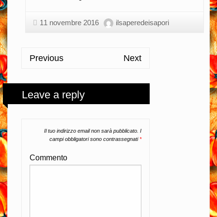
11 novembre 2016
ilsaperedeisapori
Previous
Next
Leave a reply
Il tuo indirizzo email non sarà pubblicato.
I
campi obbligatori sono contrassegnati
*
Commento