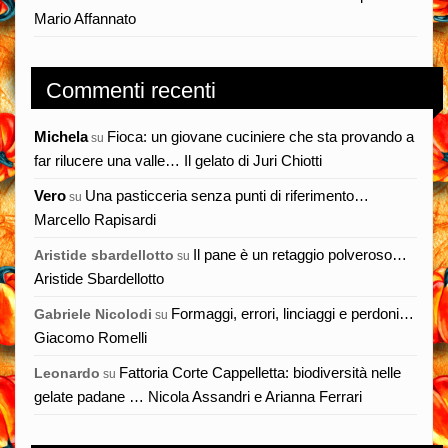
Mario Affannato
Commenti recenti
Michela
Fioca: un giovane cuciniere che sta provando a
su
far rilucere una valle… Il gelato di Juri Chiotti
Vero
Una pasticceria senza punti di riferimento…
su
Marcello Rapisardi
Il pane è un retaggio polveroso…
Aristide sbardellotto
su
Aristide Sbardellotto
Formaggi, errori, linciaggi e perdoni…
Gabriele Nicolodi
su
Giacomo Romelli
Fattoria Corte Cappelletta: biodiversità nelle
Leonardo
su
gelate padane … Nicola Assandri e Arianna Ferrari