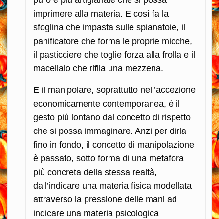
puro e più artigianale che si possa
imprimere alla materia. E così fa la
sfoglina che impasta sulle spianatoie, il
panificatore che forma le proprie micche,
il pasticciere che toglie forza alla frolla e il
macellaio che rifila una mezzena.
E il manipolare, soprattutto nell’accezione
economicamente contemporanea, è il
gesto più lontano dal concetto di rispetto
che si possa immaginare. Anzi per dirla
fino in fondo, il concetto di manipolazione
è passato, sotto forma di una metafora
più concreta della stessa realtà,
dall’indicare una materia fisica modellata
attraverso la pressione delle mani ad
indicare una materia psicologica