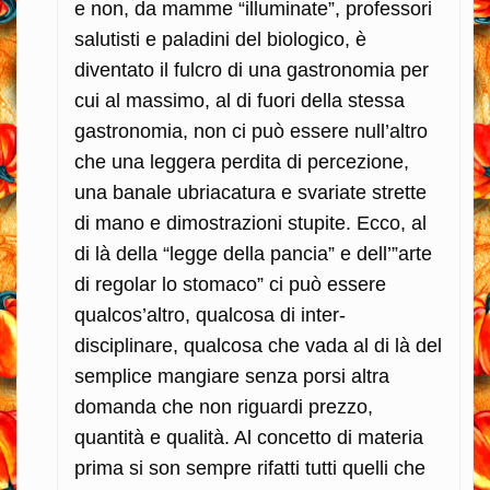
e non, da mamme “illuminate”, professori
salutisti e paladini del biologico, è
diventato il fulcro di una gastronomia per
cui al massimo, al di fuori della stessa
gastronomia, non ci può essere null’altro
che una leggera perdita di percezione,
una banale ubriacatura e svariate strette
di mano e dimostrazioni stupite. Ecco, al
di là della “legge della pancia” e dell’”arte
di regolar lo stomaco” ci può essere
qualcos’altro, qualcosa di inter-
disciplinare, qualcosa che vada al di là del
semplice mangiare senza porsi altra
domanda che non riguardi prezzo,
quantità e qualità. Al concetto di materia
prima si son sempre rifatti tutti quelli che