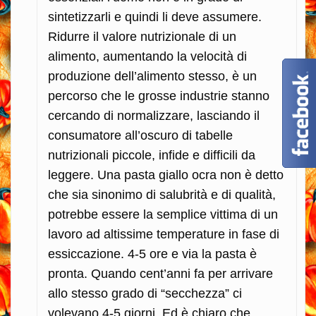
sintetizzarli e quindi li deve assumere.
Ridurre il valore nutrizionale di un
alimento, aumentando la velocità di
produzione dell’alimento stesso, è un
percorso che le grosse industrie stanno
cercando di normalizzare, lasciando il
consumatore all’oscuro di tabelle
nutrizionali piccole, infide e difficili da
leggere. Una pasta giallo ocra non è detto
che sia sinonimo di salubrità e di qualità,
potrebbe essere la semplice vittima di un
lavoro ad altissime temperature in fase di
essiccazione. 4-5 ore e via la pasta è
pronta. Quando cent’anni fa per arrivare
allo stesso grado di “secchezza” ci
volevano 4-5 giorni. Ed è chiaro che