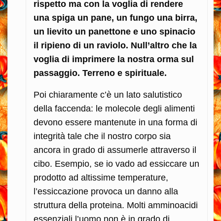
rispetto ma con la voglia di rendere
una spiga un pane, un fungo una birra,
un lievito un panettone e uno spinacio
il ripieno di un raviolo. Null’altro che la
voglia di imprimere la nostra orma sul
passaggio. Terreno e spirituale.
Poi chiaramente c’è un lato salutistico
della faccenda: le molecole degli alimenti
devono essere mantenute in una forma di
integrità tale che il nostro corpo sia
ancora in grado di assumerle attraverso il
cibo. Esempio, se io vado ad essiccare un
prodotto ad altissime temperature,
l’essiccazione provoca un danno alla
struttura della proteina. Molti amminoacidi
essenziali l’uomo non è in grado di