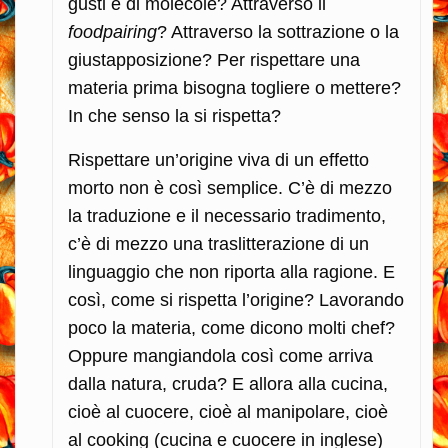
gusti e di molecole? Attraverso il
foodpairing
? Attraverso la sottrazione o la
giustapposizione? Per rispettare una
materia prima bisogna togliere o mettere?
In che senso la si rispetta?
Rispettare un’origine viva di un effetto
morto non è così semplice. C’è di mezzo
la traduzione e il necessario tradimento,
c’è di mezzo una traslitterazione di un
linguaggio che non riporta alla ragione. E
così, come si rispetta l’origine? Lavorando
poco la materia, come dicono molti chef?
Oppure mangiandola così come arriva
dalla natura, cruda? E allora alla cucina,
cioè al cuocere, cioè al manipolare, cioè
al cooking (cucina e cuocere in inglese)