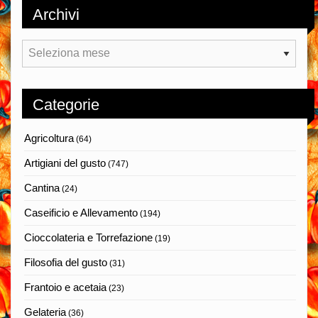
Archivi
Archivi
Categorie
Agricoltura
(64)
Artigiani del gusto
(747)
Cantina
(24)
Caseificio e Allevamento
(194)
Cioccolateria e Torrefazione
(19)
Filosofia del gusto
(31)
Frantoio e acetaia
(23)
Gelateria
(36)