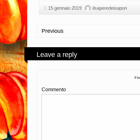
15 gennaio 2019
ilsaperedeisapori
Previous
Leave a reply
Il t
Commento