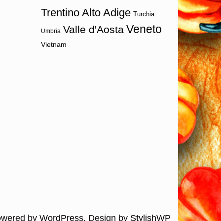
Trentino Alto Adige
Turchia
Veneto
Valle d'Aosta
Umbria
Vietnam
owered by
WordPress
. Design by
StylishWP