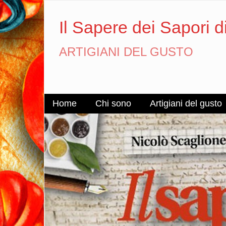
Il Sapere dei Sapori d
ARTIGIANI DEL GUSTO
Home
Chi sono
Artigiani del gusto