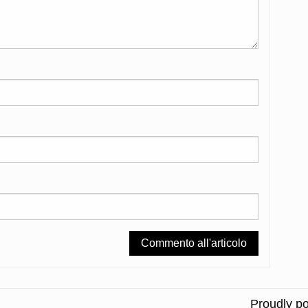
Proudly p