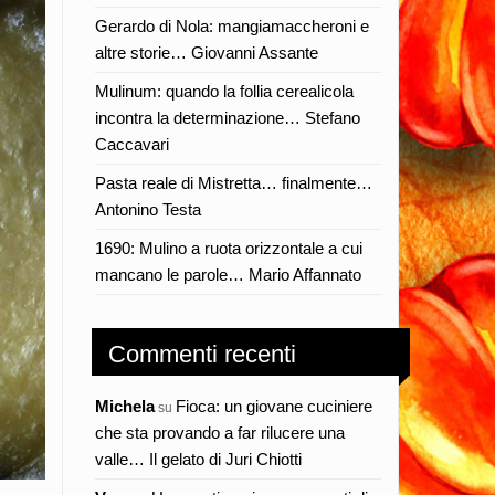
Gerardo di Nola: mangiamaccheroni e
altre storie… Giovanni Assante
Mulinum: quando la follia cerealicola
incontra la determinazione… Stefano
Caccavari
Pasta reale di Mistretta… finalmente…
Antonino Testa
1690: Mulino a ruota orizzontale a cui
mancano le parole… Mario Affannato
Commenti recenti
Michela
Fioca: un giovane cuciniere
su
che sta provando a far rilucere una
valle… Il gelato di Juri Chiotti