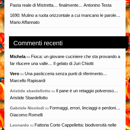
Pasta reale di Mistretta… finalmente… Antonino Testa
1690: Mulino a ruota orizzontale a cui mancano le parole…
Mario Affannato
Commenti recenti
Michela
Fioca: un giovane cuciniere che sta provando a
su
far rilucere una valle… Il gelato di Juri Chiotti
Vero
Una pasticceria senza punti di riferimento…
su
Marcello Rapisardi
Il pane è un retaggio polveroso…
Aristide sbardellotto
su
Aristide Sbardellotto
Formaggi, errori, linciaggi e perdoni…
Gabriele Nicolodi
su
Giacomo Romelli
Fattoria Corte Cappelletta: biodiversità nelle
Leonardo
su