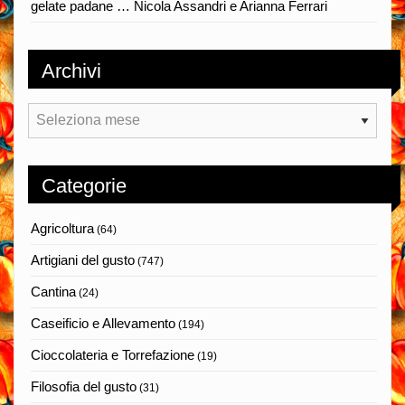
gelate padane … Nicola Assandri e Arianna Ferrari
Archivi
Archivi
Categorie
Agricoltura
(64)
Artigiani del gusto
(747)
Cantina
(24)
Caseificio e Allevamento
(194)
Cioccolateria e Torrefazione
(19)
Filosofia del gusto
(31)