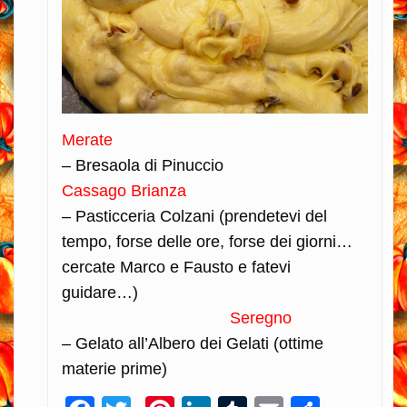
Merate
– Bresaola di Pinuccio
Cassago Brianza
– Pasticceria Colzani (prendetevi del
tempo, forse delle ore, forse dei giorni…
cercate Marco e Fausto e fatevi
guidare…)
Seregno
– Gelato all’Albero dei Gelati (ottime
materie prime)