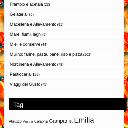
Frantoio e acetaia
(23)
Gelateria
(36)
Macelleria e Allevamento
(91)
Mare, fiumi, laghi
(9)
Mieli e conserve
(44)
Mulino: farine, pasta, pane, riso e pizza
(162)
Norcineria e Allevamento
(78)
Pasticceria
(122)
Viaggi del Gusto
(75)
Tag
Emilia
Campania
Calabria
Abruzzo
Austria