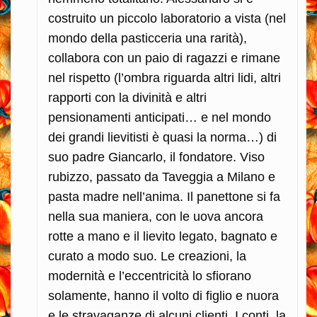
costruito un piccolo laboratorio a vista (nel
mondo della pasticceria una rarità),
collabora con un paio di ragazzi e rimane
nel rispetto (l’ombra riguarda altri lidi, altri
rapporti con la divinità e altri
pensionamenti anticipati… e nel mondo
dei grandi lievitisti è quasi la norma…) di
suo padre Giancarlo, il fondatore. Viso
rubizzo, passato da Taveggia a Milano e
pasta madre nell’anima. Il panettone si fa
nella sua maniera, con le uova ancora
rotte a mano e il lievito legato, bagnato e
curato a modo suo. Le creazioni, la
modernità e l’eccentricità lo sfiorano
solamente, hanno il volto di figlio e nuora
e le stravaganze di alcuni clienti. I conti, la