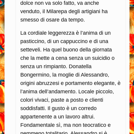
dolce non va solo fatto, va anche
venduto, il Milarepa degli artigiani ha
smesso di osare da tempo.
La cordiale leggerezza è l’anima di un
pasticcino, di un cappuccino e di una
setteveli. Ha quel buono della giornata
che la mette a cena senza un suicidio o
senza un rimpianto. Donatella
Bongermino, la moglie di Alessandro,
origini abruzzesi e portamento elegante, è
l’anima dell’andamento. Locale piccolo,
colori vivaci, paste a posto e clienti
soddisfatti. Il gusto è un corredo
appartenente a un lavoro altrui.
Fondamentale sì, ma non teocratico e
nemmeno totalitario. Alessandro si è