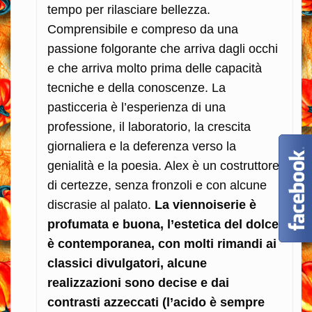
tempo per rilasciare bellezza.
Comprensibile e compreso da una
passione folgorante che arriva dagli occhi
e che arriva molto prima delle capacità
tecniche e della conoscenze. La
pasticceria è l’esperienza di una
professione, il laboratorio, la crescita
giornaliera e la deferenza verso la
genialità e la poesia. Alex è un costruttore
di certezze, senza fronzoli e con alcune
discrasie al palato.
La viennoiserie è
profumata e buona, l’estetica del dolce
è contemporanea, con molti rimandi ai
classici divulgatori, alcune
realizzazioni sono decise e dai
contrasti azzeccati (l’acido è sempre