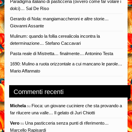
Paradigma italiano di pasticceria (ovvero come far volare i
dolci)… Sal De Riso
Gerardo di Nola: mangiamaccheroni e altre storie…
Giovanni Assante
Mulinum: quando la follia cerealicola incontra la
determinazione… Stefano Caccavari
Pasta reale di Mistretta… finalmente… Antonino Testa
1690: Mulino a ruota orizzontale a cui mancano le parole…
Mario Affannato
Commenti recenti
Michela
Fioca: un giovane cuciniere che sta provando a
su
far rilucere una valle… Il gelato di Juri Chiotti
Vero
Una pasticceria senza punti di riferimento…
su
Marcello Rapisardi