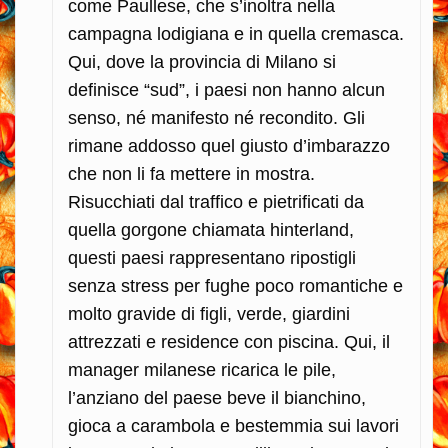
come Paullese, che s’inoltra nella
campagna lodigiana e in quella cremasca.
Qui, dove la provincia di Milano si
definisce “sud”, i paesi non hanno alcun
senso, né manifesto né recondito. Gli
rimane addosso quel giusto d’imbarazzo
che non li fa mettere in mostra.
Risucchiati dal traffico e pietrificati da
quella gorgone chiamata hinterland,
questi paesi rappresentano ripostigli
senza stress per fughe poco romantiche e
molto gravide di figli, verde, giardini
attrezzati e residence con piscina.
Qui, il
manager milanese ricarica le pile,
l’anziano del paese beve il bianchino,
gioca a carambola e bestemmia sui lavori