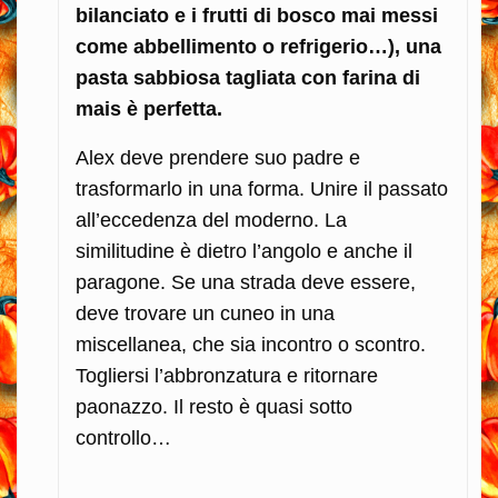
bilanciato e i frutti di bosco mai messi
come abbellimento o refrigerio…), una
pasta sabbiosa tagliata con farina di
mais è perfetta.
Alex deve prendere suo padre e
trasformarlo in una forma. Unire il passato
all’eccedenza del moderno. La
similitudine è dietro l’angolo e anche il
paragone. Se una strada deve essere,
deve trovare un cuneo in una
miscellanea, che sia incontro o scontro.
Togliersi l’abbronzatura e ritornare
paonazzo. Il resto è quasi sotto
controllo…