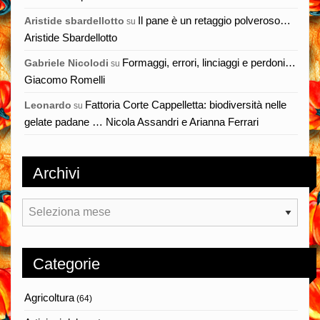
Il pane è un retaggio polveroso…
Aristide sbardellotto
su
Aristide Sbardellotto
Formaggi, errori, linciaggi e perdoni…
Gabriele Nicolodi
su
Giacomo Romelli
Fattoria Corte Cappelletta: biodiversità nelle
Leonardo
su
gelate padane … Nicola Assandri e Arianna Ferrari
Archivi
Archivi
Categorie
Agricoltura
(64)