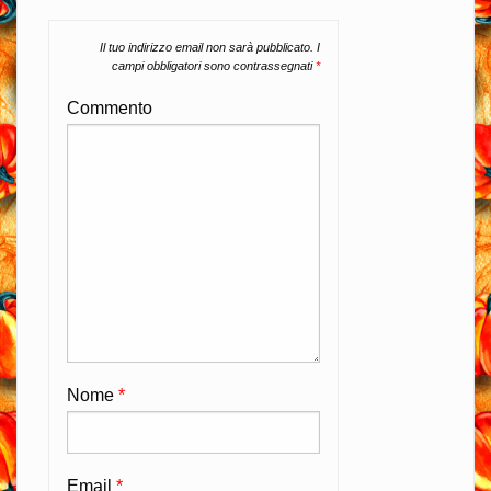
Il tuo indirizzo email non sarà pubblicato.
I
campi obbligatori sono contrassegnati
*
Commento
Nome
*
Email
*