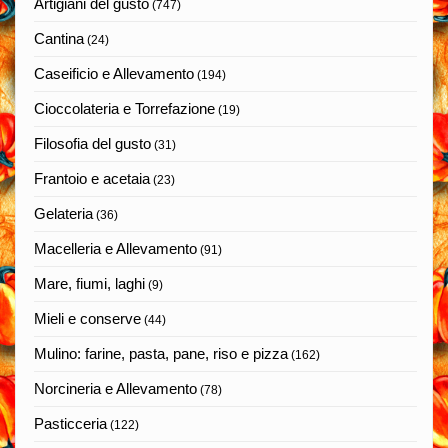
Artigiani del gusto
(747)
Cantina
(24)
Caseificio e Allevamento
(194)
Cioccolateria e Torrefazione
(19)
Filosofia del gusto
(31)
Frantoio e acetaia
(23)
Gelateria
(36)
Macelleria e Allevamento
(91)
Mare, fiumi, laghi
(9)
Mieli e conserve
(44)
Mulino: farine, pasta, pane, riso e pizza
(162)
Norcineria e Allevamento
(78)
Pasticceria
(122)