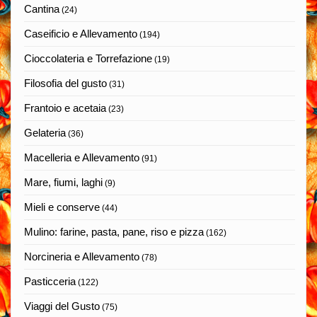
Cantina
(24)
Caseificio e Allevamento
(194)
Cioccolateria e Torrefazione
(19)
Filosofia del gusto
(31)
Frantoio e acetaia
(23)
Gelateria
(36)
Macelleria e Allevamento
(91)
Mare, fiumi, laghi
(9)
Mieli e conserve
(44)
Mulino: farine, pasta, pane, riso e pizza
(162)
Norcineria e Allevamento
(78)
Pasticceria
(122)
Viaggi del Gusto
(75)