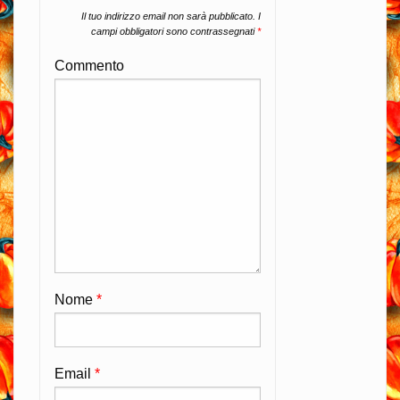
Il tuo indirizzo email non sarà pubblicato.
I
campi obbligatori sono contrassegnati
*
Commento
Nome
*
Email
*