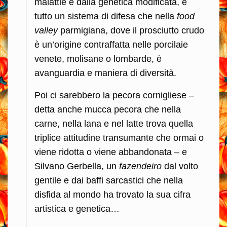
malattie e dalla genetica modificata, e
tutto un sistema di difesa che nella
food
valley
parmigiana, dove il prosciutto crudo
è un’origine contraffatta nelle porcilaie
venete, molisane o lombarde, è
avanguardia e maniera di diversità.
Poi ci sarebbero la pecora cornigliese –
detta anche mucca pecora che nella
carne, nella lana e nel latte trova quella
triplice attitudine transumante che ormai o
viene ridotta o viene abbandonata – e
Silvano Gerbella, un
fazendeiro
dal volto
gentile e dai baffi sarcastici che nella
disfida al mondo ha trovato la sua cifra
artistica e genetica…