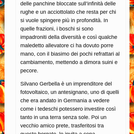
delle panchine bloccate sull’infinità delle
rughe e un acciottolato che resta per chi
si vuole spingere più in profondità. In
quelle frazioni, i boschi si sono
impadroniti della diversità e così qualche
maledetto allevatore ci ha dovuto porre
mano, con il biasimo dei pochi refrattari al
cambiamento, mettendo a dimora suini e
pecore.
Silvano Gerbella è un imprenditore del
fotovoltaico, un antesignano, uno di quelli
che era andato in Germania a vedere
come i tedeschi potessero investire così
tanto in una terra senza sole. Poi un
vecchio amico prete, trasferitosi tra