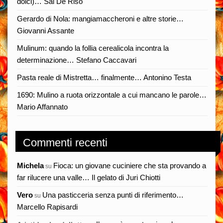
dolci)… Sal De Riso
Gerardo di Nola: mangiamaccheroni e altre storie…
Giovanni Assante
Mulinum: quando la follia cerealicola incontra la
determinazione… Stefano Caccavari
Pasta reale di Mistretta… finalmente… Antonino Testa
1690: Mulino a ruota orizzontale a cui mancano le parole…
Mario Affannato
Commenti recenti
Michela
Fioca: un giovane cuciniere che sta provando a
su
far rilucere una valle… Il gelato di Juri Chiotti
Vero
Una pasticceria senza punti di riferimento…
su
Marcello Rapisardi