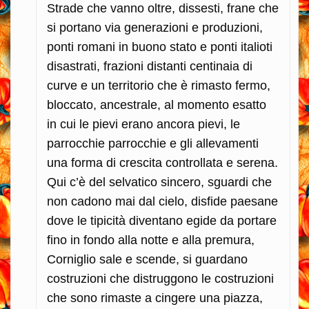
Strade che vanno oltre, dissesti, frane che
si portano via generazioni e produzioni,
ponti romani in buono stato e ponti italioti
disastrati, frazioni distanti centinaia di
curve e un territorio che è rimasto fermo,
bloccato, ancestrale, al momento esatto
in cui le pievi erano ancora pievi, le
parrocchie parrocchie e gli allevamenti
una forma di crescita controllata e serena.
Qui c’è del selvatico sincero, sguardi che
non cadono mai dal cielo, disfide paesane
dove le tipicità diventano egide da portare
fino in fondo alla notte e alla premura,
Corniglio sale e scende, si guardano
costruzioni che distruggono le costruzioni
che sono rimaste a cingere una piazza,