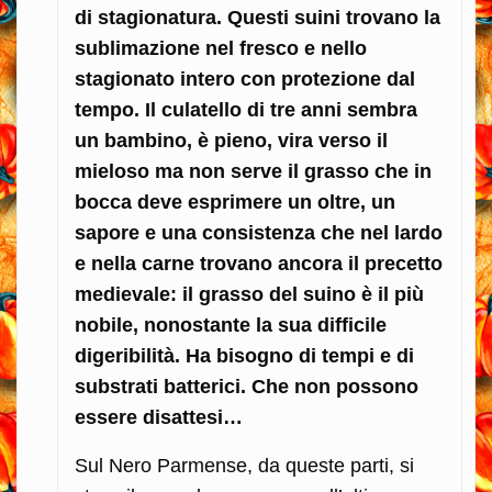
di stagionatura. Questi suini trovano la
sublimazione nel fresco e nello
stagionato intero con protezione dal
tempo. Il culatello di tre anni sembra
un bambino, è pieno, vira verso il
mieloso ma non serve il grasso che in
bocca deve esprimere un oltre, un
sapore e una consistenza che nel lardo
e nella carne trovano ancora il precetto
medievale: il grasso del suino è il più
nobile, nonostante la sua difficile
digeribilità. Ha bisogno di tempi e di
substrati batterici. Che non possono
essere disattesi…
Sul Nero Parmense, da queste parti, si