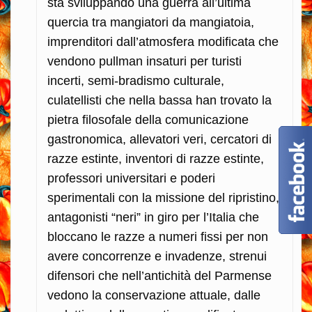
sta sviluppando una guerra all’ultima
quercia tra mangiatori da mangiatoia,
imprenditori dall’atmosfera modificata che
vendono pullman insaturi per turisti
incerti, semi-bradismo culturale,
culatellisti che nella bassa han trovato la
pietra filosofale della comunicazione
gastronomica, allevatori veri, cercatori di
razze estinte, inventori di razze estinte,
professori universitari e poderi
sperimentali con la missione del ripristino,
antagonisti “neri” in giro per l’Italia che
bloccano le razze a numeri fissi per non
avere concorrenze e invadenze, strenui
difensori che nell’antichità del Parmense
vedono la conservazione attuale, dalle