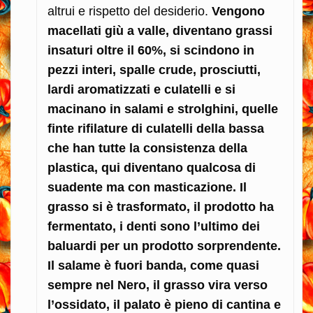
altrui e rispetto del desiderio.
Vengono
macellati giù a valle, diventano grassi
insaturi oltre il 60%, si scindono in
pezzi interi, spalle crude, prosciutti,
lardi aromatizzati e culatelli e si
macinano in salami e strolghini, quelle
finte rifilature di culatelli della bassa
che han tutte la consistenza della
plastica, qui diventano qualcosa di
suadente ma con masticazione. Il
grasso si è trasformato, il prodotto ha
fermentato, i denti sono l’ultimo dei
baluardi per un prodotto sorprendente.
Il salame è fuori banda, come quasi
sempre nel Nero, il grasso vira verso
l’ossidato, il palato è pieno di cantina e