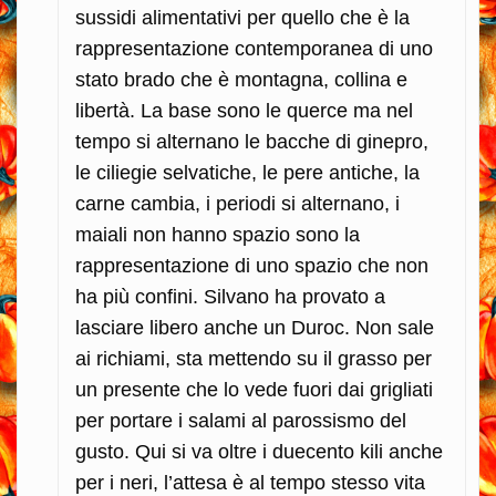
sussidi alimentativi per quello che è la
rappresentazione contemporanea di uno
stato brado che è montagna, collina e
libertà. La base sono le querce ma nel
tempo si alternano le bacche di ginepro,
le ciliegie selvatiche, le pere antiche, la
carne cambia, i periodi si alternano, i
maiali non hanno spazio sono la
rappresentazione di uno spazio che non
ha più confini. Silvano ha provato a
lasciare libero anche un Duroc. Non sale
ai richiami, sta mettendo su il grasso per
un presente che lo vede fuori dai grigliati
per portare i salami al parossismo del
gusto. Qui si va oltre i duecento kili anche
per i neri, l’attesa è al tempo stesso vita