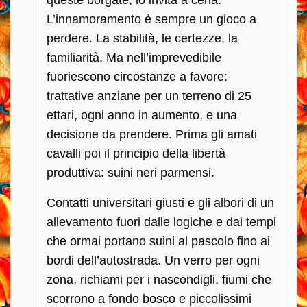
queste borgate, lo invita a cena.
L’innamoramento è sempre un gioco a
perdere. La stabilità, le certezze, la
familiarità. Ma nell’imprevedibile
fuoriescono circostanze a favore:
trattative anziane per un terreno di 25
ettari, ogni anno in aumento, e una
decisione da prendere. Prima gli amati
cavalli poi il principio della libertà
produttiva: suini neri parmensi.
Contatti universitari giusti e gli albori di un
allevamento fuori dalle logiche e dai tempi
che ormai portano suini al pascolo fino ai
bordi dell’autostrada. Un verro per ogni
zona, richiami per i nascondigli, fiumi che
scorrono a fondo bosco e piccolissimi