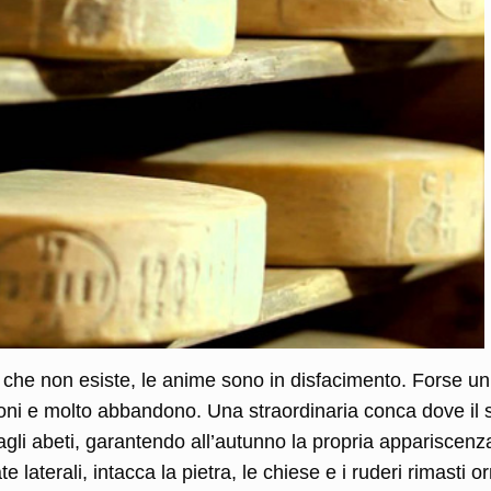
che non esiste, le anime sono in disfacimento. Forse un
ioni e molto abbandono. Una straordinaria conca dove il 
 agli abeti, garantendo all’autunno la propria appariscenz
 laterali, intacca la pietra, le chiese e i ruderi rimasti o