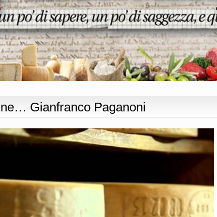
tine… Gianfranco Paganoni