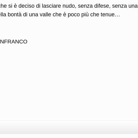
he si è deciso di lasciare nudo, senza difese, senza una
lla bontà di una valle che è poco più che tenue…
IANFRANCO
l
ondividi