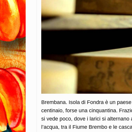
Brembana. Isola di Fondra è un paese 
centinaio, forse una cinquantina. Fraz
si vede poco, dove i larici si alternano
l’acqua, tra il Fiume Brembo e le cascate