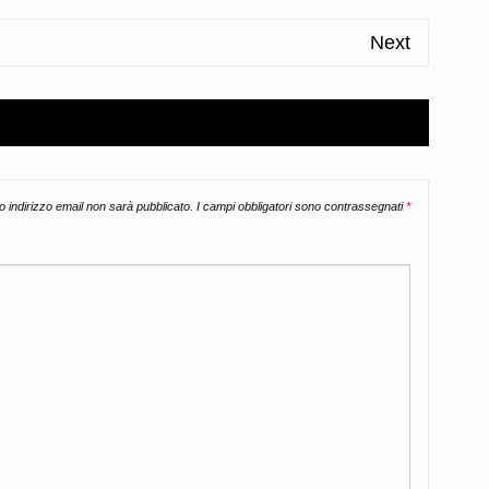
Next
uo indirizzo email non sarà pubblicato.
I campi obbligatori sono contrassegnati
*