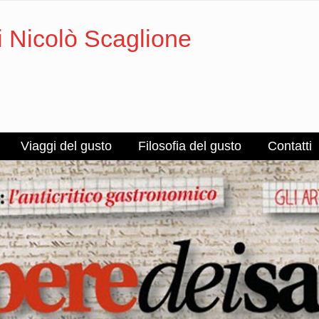
i Nicolò Scaglione
Viaggi del gusto
Filosofia del gusto
Contatti