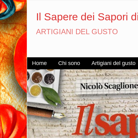
Il Sapere dei Sapori d
ARTIGIANI DEL GUSTO
Home
Chi sono
Artigiani del gusto