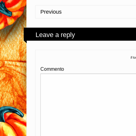
Previous
Leave a reply
Il t
Commento