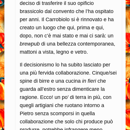
deciso di trasferire il suo opificio
brassicolo dal convento che l’ha ospitato
per anni. Il Carrobiolo si è rinnovato e ha
creato un luogo che qui, prima e qui,
dopo, non c’è mai stato e mai ci sarà: un
brewpub
di una bellezza contemporanea,
mattoni a vista, legno e vetro.
Il decisionismo lo ha subito lasciato per
una più fervida collaborazione. Cinque/sei
spine di birre e una cucina
in fieri
che
guarda all’estro senza dimenticare la
ragione. Ecco! un po’ di terra in più, con
quegli artigiani che ruotano intorno a
Pietro senza scomporsi in quella
collaborazione che solo chi produce può
produrre, potrebbe infrangere meno