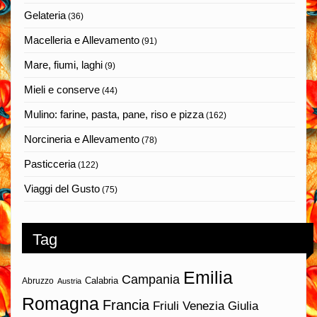
Gelateria
(36)
Macelleria e Allevamento
(91)
Mare, fiumi, laghi
(9)
Mieli e conserve
(44)
Mulino: farine, pasta, pane, riso e pizza
(162)
Norcineria e Allevamento
(78)
Pasticceria
(122)
Viaggi del Gusto
(75)
Tag
Emilia
Campania
Calabria
Abruzzo
Austria
Romagna
Francia
Friuli Venezia Giulia