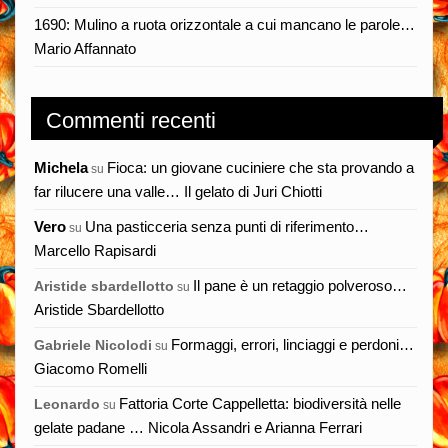
1690: Mulino a ruota orizzontale a cui mancano le parole…
Mario Affannato
Commenti recenti
Michela
Fioca: un giovane cuciniere che sta provando a
su
far rilucere una valle… Il gelato di Juri Chiotti
Vero
Una pasticceria senza punti di riferimento…
su
Marcello Rapisardi
Il pane è un retaggio polveroso…
Aristide sbardellotto
su
Aristide Sbardellotto
Formaggi, errori, linciaggi e perdoni…
Gabriele Nicolodi
su
Giacomo Romelli
Fattoria Corte Cappelletta: biodiversità nelle
Leonardo
su
gelate padane … Nicola Assandri e Arianna Ferrari