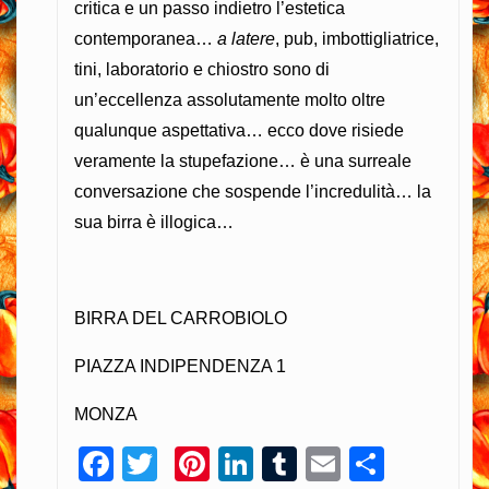
critica e un passo indietro l’estetica
contemporanea…
a latere
, pub, imbottigliatrice,
tini, laboratorio e chiostro sono di
un’eccellenza assolutamente molto oltre
qualunque aspettativa… ecco dove risiede
veramente la stupefazione… è una surreale
conversazione che sospende l’incredulità… la
sua birra è illogica…
BIRRA DEL CARROBIOLO
PIAZZA INDIPENDENZA 1
MONZA
Facebook
Twitter
Pinterest
LinkedIn
Tumblr
Email
Condiv