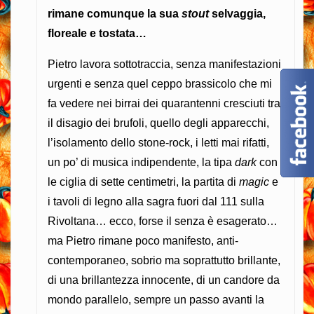
rimane comunque la sua
stout
selvaggia,
floreale e tostata…
Pietro lavora sottotraccia, senza manifestazioni
urgenti e senza quel ceppo brassicolo che mi
fa vedere nei birrai dei quarantenni cresciuti tra
il disagio dei brufoli, quello degli apparecchi,
l’isolamento dello stone-rock, i letti mai rifatti,
un po’ di musica indipendente, la tipa
dark
con
le ciglia di sette centimetri, la partita di
magic
e
i tavoli di legno alla sagra fuori dal 111 sulla
Rivoltana… ecco, forse il senza è esagerato…
ma Pietro rimane poco manifesto, anti-
contemporaneo, sobrio ma soprattutto brillante,
di una brillantezza innocente, di un candore da
mondo parallelo, sempre un passo avanti la