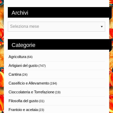
Archivi
Archivi
Categorie
Agricoltura
(64)
Artigiani del gusto
(747)
Cantina
(24)
Caseificio e Allevamento
(194)
Cioccolateria e Torrefazione
(19)
Filosofia del gusto
(31)
Frantoio e acetaia
(23)