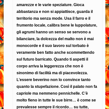
amarezze e le varie speziature. Gioca
abbastanza e non si appiattisce, guarda il
territorio ma senza mode. Usa il farro e il
frumento locale, calibra bene le luppolature,
gli agrumi hanno un senso se servono a
bilanciare, la dolcezza del malto non è mai
monocorde e il suo lavoro sul torbato è
veramente ben fatto anche scommettendo
sul futuro barricato. Quando ti aspetti il
corpo arriva la leggerezza che non è
sinonimo di facilità ma di piacevolezza.
L’essere beverino non lo convince tanto
quanto la stupefazione. Così il palato non fa
capriole ma nemmeno pennichelle. C’è
molto fieno in tutte le sue birre… è come se
prevalesse sempre il ricordo… su tutte,