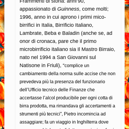
Frammenti di storia: anni’90,
appassionato di
Guinness
, come molti;
1996, anno in cui aprono i primi mico-
birrifici in Italia, Birrificio Italiano,
Lambrate, Beba e Baladin (anche se, ad
onor di cronaca, pare che il primo
microbirrificio italiano sia Il Mastro Birraio,
nato nel 1994 a San Giovanni sul
Natisone in Friuli), “
complice un
cambiamento della norma sulle accise che non
prevedeva più la presenza del funzionario
dell’Ufficio tecnico delle Finanze che
accertasse l’alcol producibile per ogni cotta di
birra prodotta, ma rimandava gli accertamenti a
strumenti più tecnici”, Pietro incomincia ad
assaggiare; fa un viaggio in Inghilterra dove