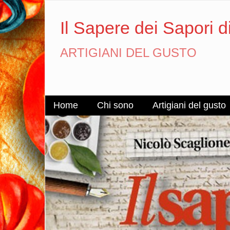
Il Sapere dei Sapori d
ARTIGIANI DEL GUSTO
Home
Chi sono
Artigiani del gusto