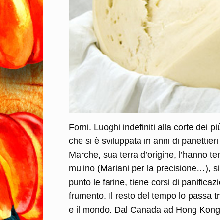
Forni. Luoghi indefiniti alla corte dei p
che si è sviluppata in anni di panettieri 
Marche, sua terra d’origine, l’hanno te
mulino (Mariani per la precisione…), s
punto le farine, tiene corsi di panifica
frumento. Il resto del tempo lo passa t
e il mondo. Dal Canada ad Hong Kong, 