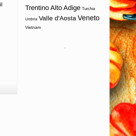
il
Trentino Alto Adige
Turchia
Veneto
Valle d'Aosta
Umbria
Vietnam