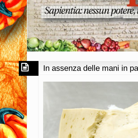
In assenza delle mani in p