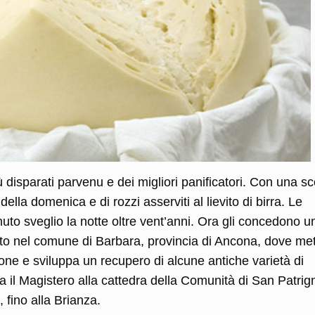
iù disparati parvenu e dei migliori panificatori. Con una sc
della domenica e di rozzi asserviti al lievito di birra. Le
nuto sveglio la notte oltre vent’anni. Ora gli concedono u
ito nel comune di Barbara, provincia di Ancona, dove met
zione e sviluppa un recupero di alcune antiche varietà di
ra il Magistero alla cattedra della Comunità di San Patri
fino alla Brianza.