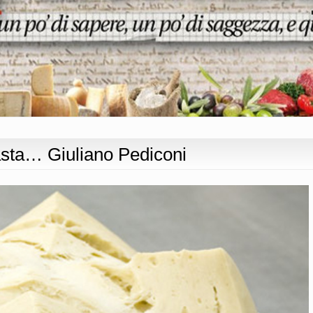
asta… Giuliano Pediconi