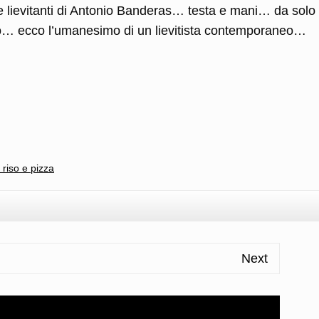
ie lievitanti di Antonio Banderas… testa e mani… da solo 
ato… ecco l’umanesimo di un lievitista contemporaneo…
l
ondividi
 riso e pizza
Next