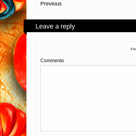
Previous
Leave a reply
Il t
Commento