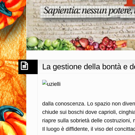
La gestione della bontà e d
dalla conoscenza. Lo spazio non diventa
chiude sui boschi dove caprioli, cinghi
riapre sulla sobrietà delle costruzioni,
Il luogo è diffidente, il viso del concit