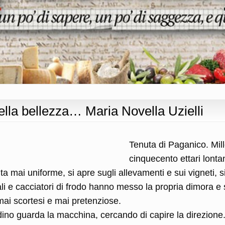
ella bellezza… Maria Novella Uzielli
Tenuta di Paganico. Mil
cinquecento ettari lonta
 mai uniforme, si apre sugli allevamenti e sui vigneti, s
ali e cacciatori di frodo hanno messo la propria dimora e 
 mai scortesi e mai pretenziose.
tadino guarda la macchina, cercando di capire la direzione.