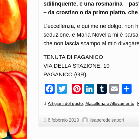
sdilinquente, e una rosmarina – past
– da crostino o da primo piatto, ch
L’eccellenza, e qui me ne dolgo, non 
seduzione, e Maria Novella mi è pars
che non lascia scampo al mio divaga
TENUTA DI PAGANICO
VIA DELLA STAZIONE, 10
PAGANICO (GR)
Facebook
Twitter
Pinterest
LinkedIn
Tumblr
Emai
C
Categories:
Artigiani del gusto
,
Macelleria e Allevamento
,
N
6 febbraio 2013
ilsaperedeisapori