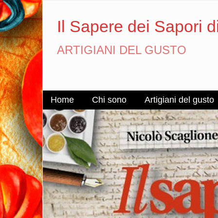
Il Sapere dei Sapori d
ARTIGIANI DEL GUSTO
Home
Chi sono
Artigiani del gusto