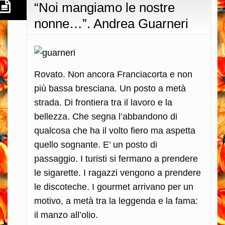
“Noi mangiamo le nostre
nonne…”. Andrea Guarneri
Rovato. Non ancora Franciacorta e non
più bassa bresciana. Un posto a metà
strada. Di frontiera tra il lavoro e la
bellezza. Che segna l’abbandono di
qualcosa che ha il volto fiero ma aspetta
quello sognante. E’ un posto di
passaggio. I turisti si fermano a prendere
le sigarette. I ragazzi vengono a prendere
le discoteche. I gourmet arrivano per un
motivo, a metà tra la leggenda e la fama:
il manzo all’olio.