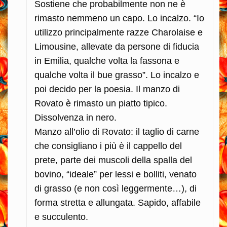
Sostiene che probabilmente non ne è
rimasto nemmeno un capo. Lo incalzo. “Io
utilizzo principalmente razze Charolaise e
Limousine, allevate da persone di fiducia
in Emilia, qualche volta la fassona e
qualche volta il bue grasso”. Lo incalzo e
poi decido per la poesia. Il manzo di
Rovato è rimasto un piatto tipico.
Dissolvenza in nero.
Manzo all’olio di Rovato: il taglio di carne
che consigliano i più è il cappello del
prete, parte dei muscoli della spalla del
bovino, “ideale” per lessi e bolliti, venato
di grasso (e non così leggermente…), di
forma stretta e allungata. Sapido, affabile
e succulento.