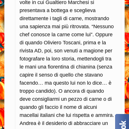
volte in cui Gualtiero Marchesi si
presentava a bottega e sceglieva
direttamente i tagli di carne, mostrando
una sapienza mai più ritrovata. “Nessuno
chef conosce la carne come lui”. Oppure
di quando Oliviero Toscani, prima e la
rivista AD, poi, son venuti a magione per
fotografare la loro storia, mettendogli tra
le mani una fiorentina di chianina (senza
capire il senso di quello che stavano
facendo… ma questo lui non lo dice… è
troppo candido). O ancora di quando
deve consigliarmi un pezzo di carne o di
quando gli faccio il nome di alcuni
macellai italiani che lui rispetta e ammira.
Andrea è il desiderio di abbracciare un