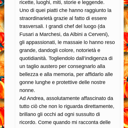
ricette, luoghi, miti, storie e leggende.
Uno di quei piatti che hanno raggiunto la
straordinarietà grazie al fatto di essere
trasversali. I grandi chef del luogo (da
Fusari a Marchesi, da Albini a Cerveni),
gli appassionati, le massaie lo hanno reso
grande, dandogli colore, notorietà e
quotidianità. Togliendolo dall’indigenza di
un taglio austero per consegnarlo alla
bellezza e alla memoria, per affidarlo alle
gonne lunghe e protettive delle nostre
nonne.
Ad Andrea, assolutamente affascinato da
tutto ciò che non lo riguarda direttamente,
brillano gli occhi ad ogni sussulto di
ricordo. Come quando mi racconta delle