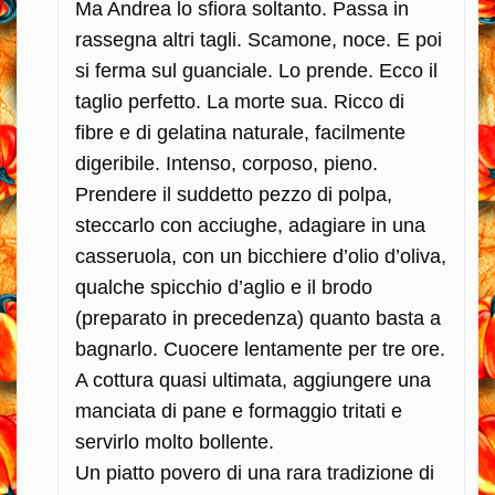
Ma Andrea lo sfiora soltanto. Passa in
rassegna altri tagli. Scamone, noce. E poi
si ferma sul guanciale. Lo prende. Ecco il
taglio perfetto. La morte sua. Ricco di
fibre e di gelatina naturale, facilmente
digeribile. Intenso, corposo, pieno.
Prendere il suddetto pezzo di polpa,
steccarlo con acciughe, adagiare in una
casseruola, con un bicchiere d’olio d’oliva,
qualche spicchio d’aglio e il brodo
(preparato in precedenza) quanto basta a
bagnarlo. Cuocere lentamente per tre ore.
A cottura quasi ultimata, aggiungere una
manciata di pane e formaggio tritati e
servirlo molto bollente.
Un piatto povero di una rara tradizione di