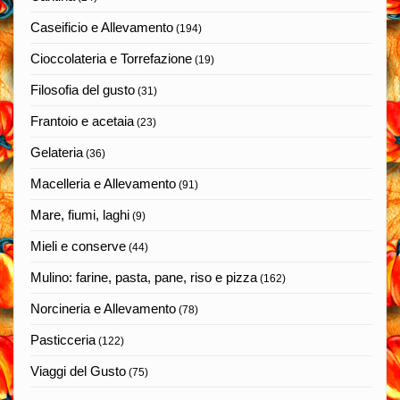
Caseificio e Allevamento
(194)
Cioccolateria e Torrefazione
(19)
Filosofia del gusto
(31)
Frantoio e acetaia
(23)
Gelateria
(36)
Macelleria e Allevamento
(91)
Mare, fiumi, laghi
(9)
Mieli e conserve
(44)
Mulino: farine, pasta, pane, riso e pizza
(162)
Norcineria e Allevamento
(78)
Pasticceria
(122)
Viaggi del Gusto
(75)