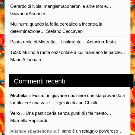
Gerardo di Nola: mangiamaccheroni e altre storie…
Giovanni Assante
Mulinum: quando la follia cerealicola incontra la
determinazione… Stefano Caccavari
Pasta reale di Mistretta… finalmente… Antonino Testa
1690: Mulino a ruota orizzontale a cui mancano le parole…
Mario Affannato
Commenti recenti
Michela
Fioca: un giovane cuciniere che sta provando a
su
far rilucere una valle… Il gelato di Juri Chiotti
Vero
Una pasticceria senza punti di riferimento…
su
Marcello Rapisardi
Il pane è un retaggio polveroso…
Aristide sbardellotto
su