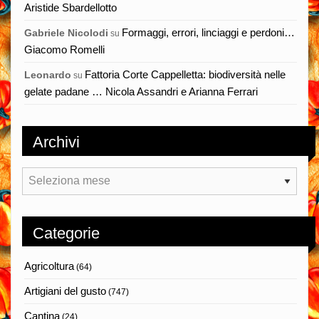
Aristide Sbardellotto
Formaggi, errori, linciaggi e perdoni…
Gabriele Nicolodi
su
Giacomo Romelli
Fattoria Corte Cappelletta: biodiversità nelle
Leonardo
su
gelate padane … Nicola Assandri e Arianna Ferrari
Archivi
Archivi
Categorie
Agricoltura
(64)
Artigiani del gusto
(747)
Cantina
(24)