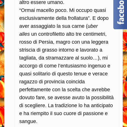
altro essere umano.
“Ormai macello poco. Mi occupo quasi
esclusivamente della frollatura”. E dopo
aver assaggiato la sua carne (
uber
alles
un controfiletto alto tre centimetri,
rosso di Persia, magro con una leggera
striscia di grasso intorno e lavorato a
tagliata, da stramazzare al suolo…), mi
accorgo di come l’entusiasmo ingenuo e
quasi solitario di questo tenue e verace
ragazzo di provincia coincida
perfettamente con la scelta che avrebbe
dovuto fare, se avesse avuto la possibilità
di scegliere. La tradizione lo ha anticipato
e ha riempito il suo cuore di passione e
sangue.