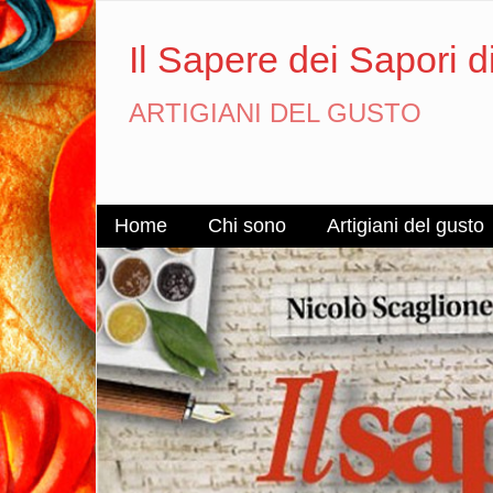
Il Sapere dei Sapori d
ARTIGIANI DEL GUSTO
Home
Chi sono
Artigiani del gusto