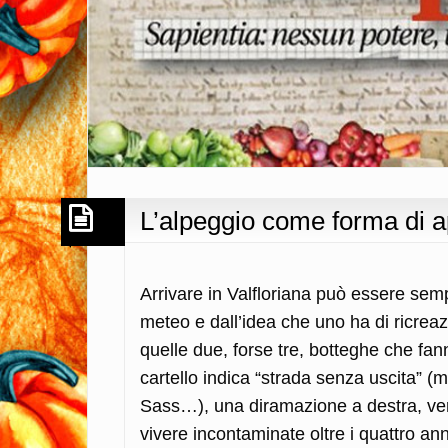
L’alpeggio come forma di 
Arrivare in Valfloriana può essere sem
meteo e dall’idea che uno ha di ricreazio
quelle due, forse tre, botteghe che fan
cartello indica “strada senza uscita” (m
Sass…), una diramazione a destra, ver
vivere incontaminate oltre i quattro ann