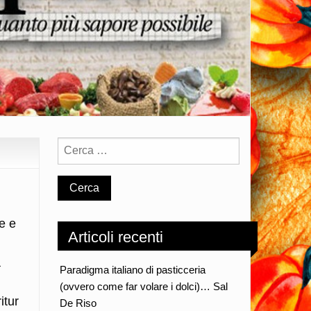
se e
Articoli recenti
a
Paradigma italiano di pasticceria
(ovvero come far volare i dolci)… Sal
itur
De Riso