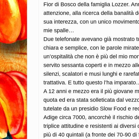
Fior di Bosco della famiglia Lozzer.
Ann
attenzione, alla ricerca della banalità d
sua interezza, con un unico movimento 
mie spalle…
Due telefonate avevano già mostrato tut
chiara e semplice, con le parole mirate, 
un’ospitalità che non è più del mio mond
servito sessanta coperti e in mezzo all
silenzi, scalatori e musi lunghi e raref
trattativa. E tutto questo l’ha imparat
A 12 anni e mezzo era il più giovane ma
quota ed era stata solleticata dal vezzo
tutelate da un presidio Slow Food e rec
Adige circa 7000, ancorchè il rischio de
triplice attitudine e resistenti ai dive
più di 40 quintali (a fronte dei 70-90 d