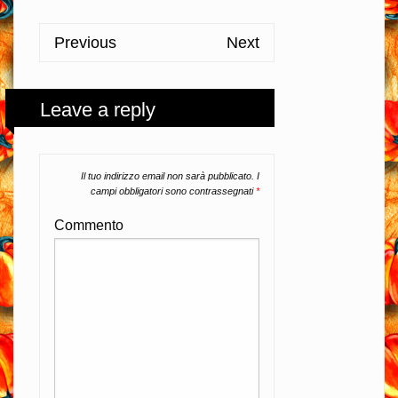
Previous
Next
Leave a reply
Il tuo indirizzo email non sarà pubblicato.
I
campi obbligatori sono contrassegnati
*
Commento