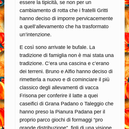
essere la tipicità, se non per un
cambiamento di rotta che i fratelli Gritti
hanno deciso di imporre pervicacemente
a quell’allevamento che ha trasformato
un’intenzione.
E così sono arrivate le bufale. La
tradizione di famiglia non è mai stata una
tradizione. C’era una cascina e c’erano
dei terreni. Bruno e Alfio hanno deciso di
rimetterla a nuovo e di cominciare il più
classico degli allevamenti di vacca
Frisona per conferire il latte a quei
caseifici di Grana Padano o Taleggio che
hanno preso la Pianura Padana per il
proprio parco giochi di formaggi “pro
grande distribuzione”, figli di una visione