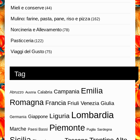
Mieli e conserve
(44)
Mulino: farine, pasta, pane, riso e pizza
(162)
Norcineria e Allevamento
(78)
Pasticceria
(122)
Viaggi del Gusto
(75)
Tag
Emilia
Campania
Calabria
Abruzzo
Austria
Romagna
Francia
Friuli Venezia Giulia
Lombardia
Liguria
Giappone
Germania
Piemonte
Marche
Paesi Bassi
Puglia
Sardegna
Sicilia