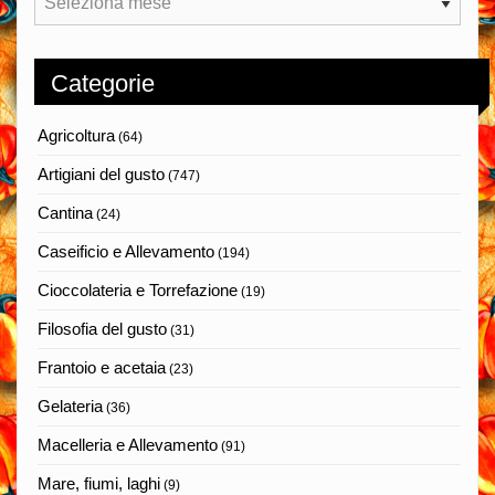
Categorie
Agricoltura
(64)
Artigiani del gusto
(747)
Cantina
(24)
Caseificio e Allevamento
(194)
Cioccolateria e Torrefazione
(19)
Filosofia del gusto
(31)
Frantoio e acetaia
(23)
Gelateria
(36)
Macelleria e Allevamento
(91)
Mare, fiumi, laghi
(9)