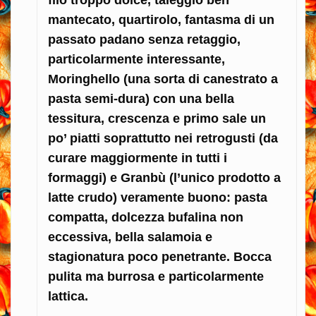
filo troppo dolce, taleggio ben
mantecato, quartirolo, fantasma di un
passato padano senza retaggio,
particolarmente interessante,
Moringhello (una sorta di canestrato a
pasta semi-dura) con una bella
tessitura, crescenza e primo sale un
po’ piatti soprattutto nei retrogusti (da
curare maggiormente in tutti i
formaggi) e Granbù (l’unico prodotto a
latte crudo) veramente buono: pasta
compatta, dolcezza bufalina non
eccessiva, bella salamoia e
stagionatura poco penetrante. Bocca
pulita ma burrosa e particolarmente
lattica.