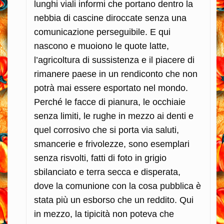
lunghi viali informi che portano dentro la
nebbia di cascine diroccate senza una
comunicazione perseguibile. E qui
nascono e muoiono le quote latte,
l’agricoltura di sussistenza e il piacere di
rimanere paese in un rendiconto che non
potrà mai essere esportato nel mondo.
Perché le facce di pianura, le occhiaie
senza limiti, le rughe in mezzo ai denti e
quel corrosivo che si porta via saluti,
smancerie e frivolezze, sono esemplari
senza risvolti, fatti di foto in grigio
sbilanciato e terra secca e disperata,
dove la comunione con la cosa pubblica è
stata più un esborso che un reddito. Qui
in mezzo, la tipicità non poteva che