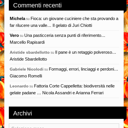
Commenti recenti
Michela
Fioca: un giovane cuciniere che sta provando a
su
far rilucere una valle… Il gelato di Juri Chiotti
Vero
Una pasticceria senza punti di riferimento…
su
Marcello Rapisardi
Il pane è un retaggio polveroso…
Aristide sbardellotto
su
Aristide Sbardellotto
Formaggi, errori, linciaggi e perdoni…
Gabriele Nicolodi
su
Giacomo Romelli
Fattoria Corte Cappelletta: biodiversità nelle
Leonardo
su
gelate padane … Nicola Assandri e Arianna Ferrari
Archivi
Archivi