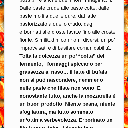
possibili e anche quelli non immaginabili.
Dalle paste crude alle paste cotte, dalle
paste molli a quelle dure, dal latte
pastorizzato a quello crudo, dagli
erborinati alle croste lavate fino alle croste
fiorite. Similitudini con nomi diversi, un po’
improvvisati e di basilare comunicabilità.
Tolta la dolcezza un po’ “cotta” del
fermento, i formaggi spiccano per
grassezza al naso… il latte di bufala
non si può nascondere, nemmeno
nelle paste che filate non sono. E
nonostante tutto, anche la mozzarella è
un buon prodotto. Niente peana, niente
sfogliatura, ma tutto sommato
un’ottima serbevolezza. Erborinato un