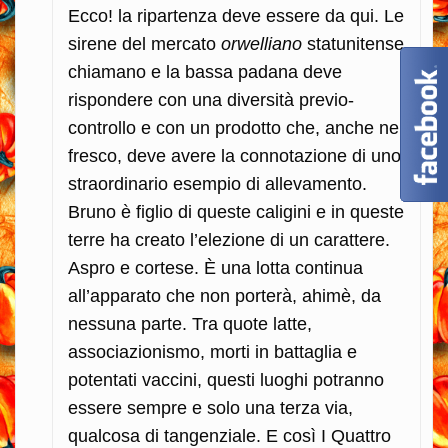
Ecco! la ripartenza deve essere da qui. Le
sirene del mercato
orwelliano
statunitense
chiamano e la bassa padana deve
rispondere con una diversità previo-
controllo e con un prodotto che, anche nel
fresco, deve avere la connotazione di uno
straordinario esempio di allevamento.
Bruno è figlio di queste caligini e in queste
terre ha creato l’elezione di un carattere.
Aspro e cortese. È una lotta continua
all’apparato che non porterà, ahimè, da
nessuna parte. Tra quote latte,
associazionismo, morti in battaglia e
potentati vaccini, questi luoghi potranno
essere sempre e solo una terza via,
qualcosa di tangenziale. E così I Quattro