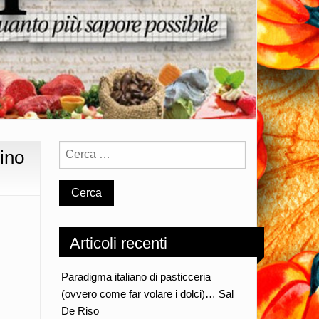
ino
Articoli recenti
Paradigma italiano di pasticceria
(ovvero come far volare i dolci)… Sal
De Riso