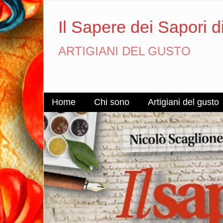
Il Sapere dei Sapori d
ARTIGIANI DEL GUSTO
Home
Chi sono
Artigiani del gusto