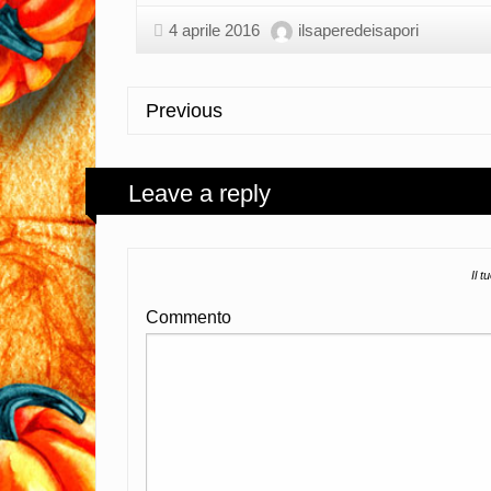
4 aprile 2016
ilsaperedeisapori
Previous
Leave a reply
Il t
Commento