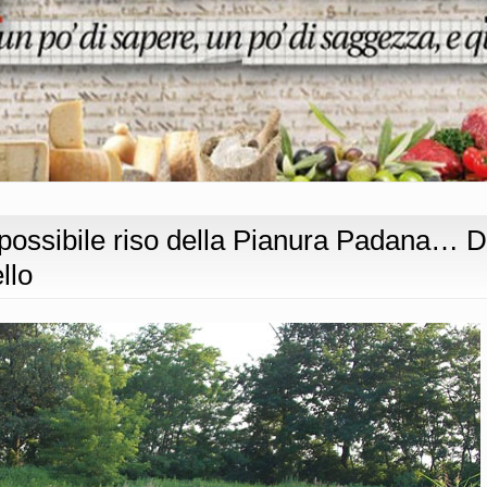
possibile riso della Pianura Padana… D
llo