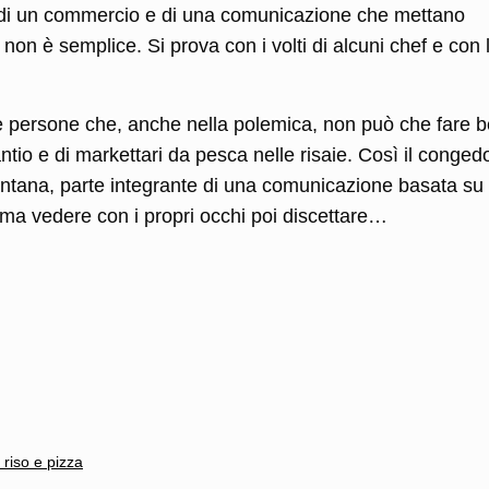
a di un commercio e di una comunicazione che mettano
o non è semplice. Si prova con i volti di alcuni chef e con 
le persone che, anche nella polemica, non può che fare 
tio e di markettari da pesca nelle risaie. Così il conged
llontana, parte integrante di una comunicazione basata su
ima vedere con i propri occhi poi discettare…
l
ondividi
 riso e pizza