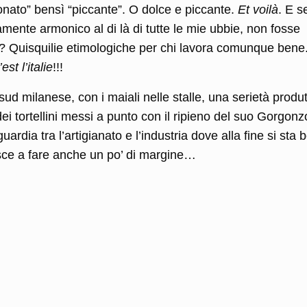
onato” bensì “piccante”. O dolce e piccante.
Et voilà
. E s
mente armonico al di là di tutte le mie ubbie, non fosse
 Quisquilie etimologiche per chi lavora comunque bene
est l’italie
!!!
 sud milanese, con i maiali nelle stalle, una serietà produt
dei tortellini messi a punto con il ripieno del suo Gorgonz
ardia tra l’artigianato e l’industria dove alla fine si sta 
iesce a fare anche un po’ di margine…
l
ondividi