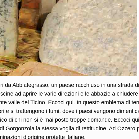
ri da Abbiategrasso, un paese racchiuso in una strada d
scine ad aprire le varie direzioni e le abbazie a chiudere
te valle del Ticino. Eccoci qui. In questo emblema di ter
eri e si trattengono i fumi, dove i paesi vengono dimentica
stico di chi non si è mai posto troppe domande. Eccoci qui
di Gorgonzola la stessa voglia di rettitudine. Ad Ozzero 
inazioni d’origine protette italiane.