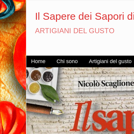
Il Sapere dei Sapori d
ARTIGIANI DEL GUSTO
Home
Chi sono
Artigiani del gusto