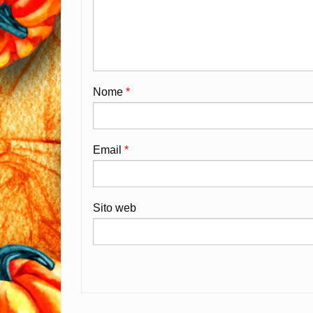
Nome
*
Email
*
Sito web