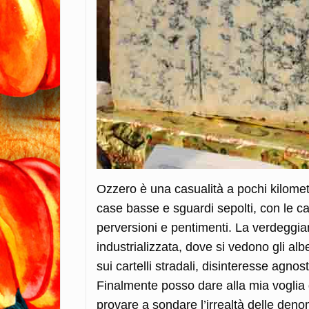
Ozzero è una casualità a pochi kilomet
case basse e sguardi sepolti, con le ca
perversioni e pentimenti. La verdeggian
industrializzata, dove si vedono gli alb
sui cartelli stradali, disinteresse agno
Finalmente posso dare alla mia voglia 
provare a sondare l’irrealtà delle denom