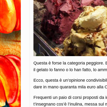
Questa è forse la categoria peggiore. 
il gelato lo fanno o lo han fatto, lo a
Ecco, questa è un’opinione condivisibil
dare in mano quaranta mila euro alla Car
Frequenti un paio di corsi proposti da 
t’insegnano cos’è l’inulina, messa su