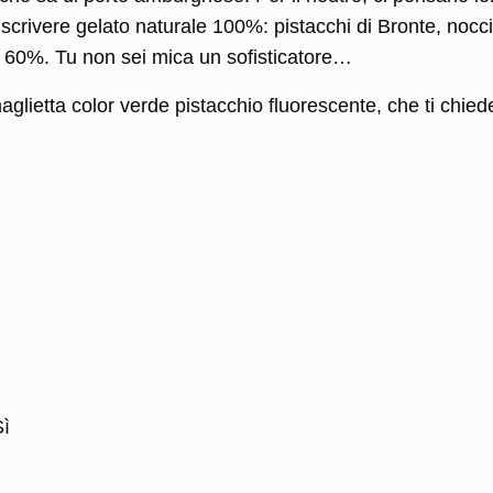
 scrivere gelato naturale 100%: pistacchi di Bronte, nocc
to 60%. Tu non sei mica un sofisticatore…
aglietta color verde pistacchio fluorescente, che ti chied
Sì