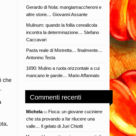
Gerardo di Nola: mangiamaccheroni e
altre storie… Giovanni Assante
Mulinum: quando la follia cerealicola
incontra la determinazione… Stefano
Caccavari
Pasta reale di Mistretta… finalmente…
Antonino Testa
1690: Mulino a ruota orizzontale a cui
mancano le parole… Mario Affannato
i che
.
Commenti recenti
a
Michela
Fioca: un giovane cuciniere
su
che sta provando a far rilucere una
ota,
valle… Il gelato di Juri Chiotti