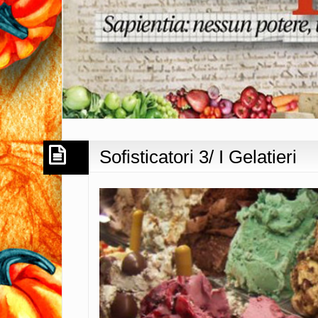
Sofisticatori 3/ I Gelatieri