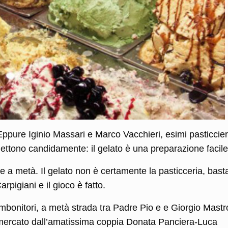
Eppure Iginio Massari e Marco Vacchieri, esimi pasticcier
mmettono candidamente: il gelato è una preparazione facile
e a metà. Il gelato non è certamente la pasticceria, bast
pigiani e il gioco è fatto.
imbonitori, a metà strada tra Padre Pio e e Giorgio Mastr
l mercato dall’amatissima coppia Donata Panciera-Luca