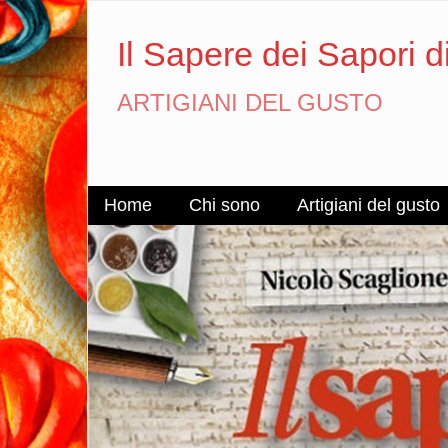
Il Sapere dei Sapori d
ARTIGIANI DEL GUSTO
Home
Chi sono
Artigiani del gusto