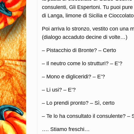
consulenti, Gli Espertoni. Tu puoi pure
di Langa, limone di Sicilia e Cioccola
Poi arriva lo stronzo, vestito con una m
(dialogo accaduto decine di volte…)
– Pistacchio di Bronte? – Certo
– Il neutro come lo strutturi? – E’?
– Mono e digliceridi? – E’?
– Li usi? – E’?
– Lo prendi pronto? – Sì, certo
– Te lo ha consultato il consulente? – 
…. Stiamo freschi…