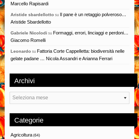
Marcello Rapisardi
Il pane è un retaggio polveroso…
Aristide sbardellotto
su
Aristide Sbardellotto
Formaggi, errori, linciaggi e perdoni…
Gabriele Nicolodi
su
Giacomo Romelli
Fattoria Corte Cappelletta: biodiversità nelle
Leonardo
su
gelate padane … Nicola Assandri e Arianna Ferrari
Archivi
Archivi
Categorie
Agricoltura
(64)