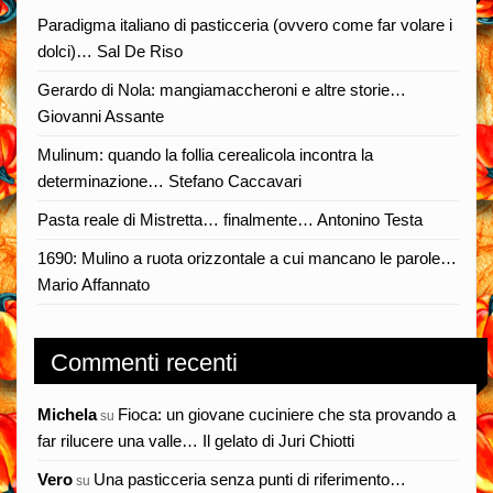
Paradigma italiano di pasticceria (ovvero come far volare i
dolci)… Sal De Riso
Gerardo di Nola: mangiamaccheroni e altre storie…
Giovanni Assante
Mulinum: quando la follia cerealicola incontra la
determinazione… Stefano Caccavari
Pasta reale di Mistretta… finalmente… Antonino Testa
1690: Mulino a ruota orizzontale a cui mancano le parole…
Mario Affannato
Commenti recenti
Michela
Fioca: un giovane cuciniere che sta provando a
su
far rilucere una valle… Il gelato di Juri Chiotti
Vero
Una pasticceria senza punti di riferimento…
su