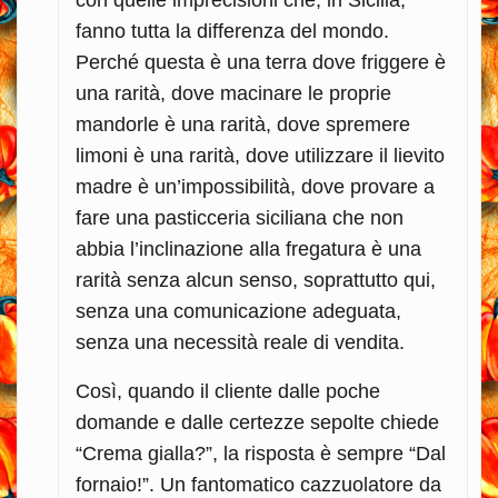
con quelle imprecisioni che, in Sicilia,
fanno tutta la differenza del mondo.
Perché questa è una terra dove friggere è
una rarità, dove macinare le proprie
mandorle è una rarità, dove spremere
limoni è una rarità, dove utilizzare il lievito
madre è un’impossibilità, dove provare a
fare una pasticceria siciliana che non
abbia l’inclinazione alla fregatura è una
rarità senza alcun senso, soprattutto qui,
senza una comunicazione adeguata,
senza una necessità reale di vendita.
Così, quando il cliente dalle poche
domande e dalle certezze sepolte chiede
“Crema gialla?”, la risposta è sempre “Dal
fornaio!”. Un fantomatico cazzuolatore da