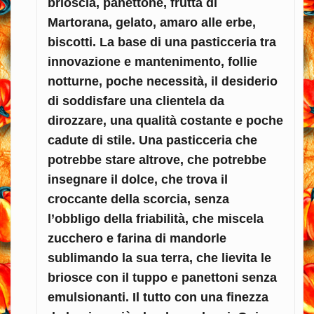
brioscia, panettone, frutta di
Martorana, gelato, amaro alle erbe,
biscotti. La base di una pasticceria tra
innovazione e mantenimento, follie
notturne, poche necessità, il desiderio
di soddisfare una clientela da
dirozzare, una qualità costante e poche
cadute di stile. Una pasticceria che
potrebbe stare altrove, che potrebbe
insegnare il dolce, che trova il
croccante della scorcia, senza
l’obbligo della friabilità, che miscela
zucchero e farina di mandorle
sublimando la sua terra, che lievita le
briosce con il tuppo e panettoni senza
emulsionanti. Il tutto con una finezza