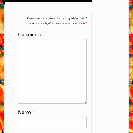
Il tuo indirizzo email non sarà pubblicato.
I
campi obbligatori sono contrassegnati
*
Commento
Nome
*