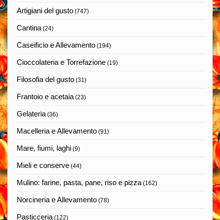
Artigiani del gusto
(747)
Cantina
(24)
Caseificio e Allevamento
(194)
Cioccolateria e Torrefazione
(19)
Filosofia del gusto
(31)
Frantoio e acetaia
(23)
Gelateria
(36)
Macelleria e Allevamento
(91)
Mare, fiumi, laghi
(9)
Mieli e conserve
(44)
Mulino: farine, pasta, pane, riso e pizza
(162)
Norcineria e Allevamento
(78)
Pasticceria
(122)