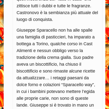
zittisce tutti i dubbi e tutte le fragranze.
Castronovo è la sembianza più attuale del
luogo di conquista.
Giuseppe Sparacello non ha alle spalle
una famiglia di pasticcieri, ha imparato a
bottega a Torino, qualche corso in Cast
Alimenti e nessun obbligo verso la
tradizione della crema gialla. Suo padre
aveva un biscottificio, ha chiuso il
biscottificio e sono rimaste alcune ricette
da attualizzare… i retaggi paesani da
dolce forno e colazioni “Sparacello way”,
in cui i bambini potevano mettere l’egida
alle proprie carie, non sono di queste
lande. Giuseppe si è trovato in mano un