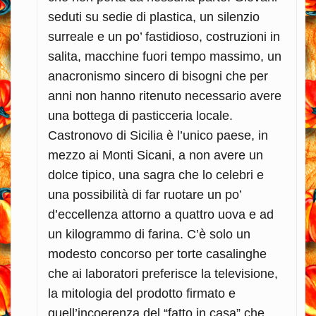
seduti su sedie di plastica, un silenzio
surreale e un po’ fastidioso, costruzioni in
salita, macchine fuori tempo massimo, un
anacronismo sincero di bisogni che per
anni non hanno ritenuto necessario avere
una bottega di pasticceria locale.
Castronovo di Sicilia è l’unico paese, in
mezzo ai Monti Sicani, a non avere un
dolce tipico, una sagra che lo celebri e
una possibilità di far ruotare un po’
d’eccellenza attorno a quattro uova e ad
un kilogrammo di farina. C’è solo un
modesto concorso per torte casalinghe
che ai laboratori preferisce la televisione,
la mitologia del prodotto firmato e
quell’incoerenza del “fatto in casa” che