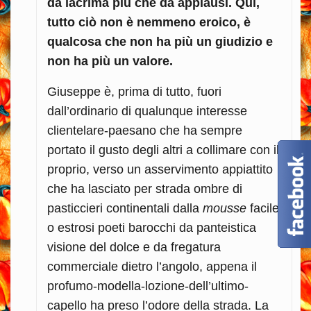
da lacrima più che da applausi. Qui,
tutto ciò non è nemmeno eroico, è
qualcosa che non ha più un giudizio e
non ha più un valore.
Giuseppe è, prima di tutto, fuori
dall’ordinario di qualunque interesse
clientelare-paesano che ha sempre
portato il gusto degli altri a collimare con il
proprio, verso un asservimento appiattito
che ha lasciato per strada ombre di
pasticcieri continentali dalla
mousse
facile
o estrosi poeti barocchi da panteistica
visione del dolce e da fregatura
commerciale dietro l’angolo, appena il
profumo-modella-lozione-dell’ultimo-
capello ha preso l’odore della strada. La