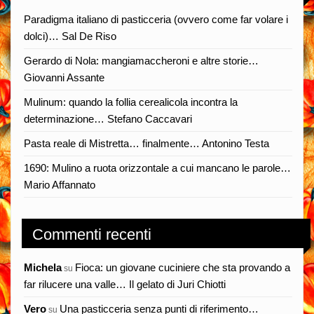
Paradigma italiano di pasticceria (ovvero come far volare i
dolci)… Sal De Riso
Gerardo di Nola: mangiamaccheroni e altre storie…
Giovanni Assante
Mulinum: quando la follia cerealicola incontra la
determinazione… Stefano Caccavari
Pasta reale di Mistretta… finalmente… Antonino Testa
1690: Mulino a ruota orizzontale a cui mancano le parole…
Mario Affannato
Commenti recenti
Michela
Fioca: un giovane cuciniere che sta provando a
su
far rilucere una valle… Il gelato di Juri Chiotti
Vero
Una pasticceria senza punti di riferimento…
su