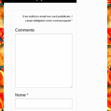
Il tuo indirizzo email non sarà pubblicato.
I
campi obbligatori sono contrassegnati
*
Commento
Nome
*