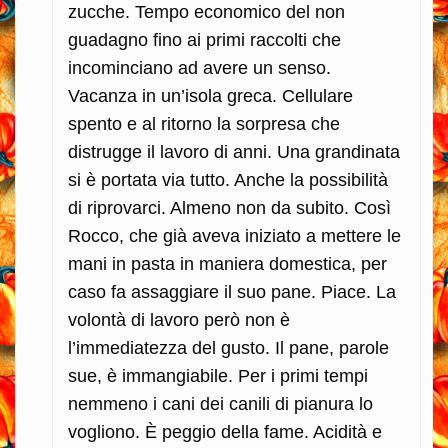
zucche. Tempo economico del non
guadagno fino ai primi raccolti che
incominciano ad avere un senso.
Vacanza in un’isola greca. Cellulare
spento e al ritorno la sorpresa che
distrugge il lavoro di anni. Una grandinata
si è portata via tutto. Anche la possibilità
di riprovarci. Almeno non da subito. Così
Rocco, che già aveva iniziato a mettere le
mani in pasta in maniera domestica, per
caso fa assaggiare il suo pane. Piace. La
volontà di lavoro però non è
l’immediatezza del gusto. Il pane, parole
sue, è immangiabile. Per i primi tempi
nemmeno i cani dei canili di pianura lo
vogliono. È peggio della fame. Acidità e