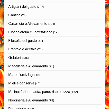
Artigiani del gusto
(747)
Cantina
(24)
Caseificio e Allevamento
(194)
Cioccolateria e Torrefazione
(19)
Filosofia del gusto
(31)
Frantoio e acetaia
(23)
Gelateria
(36)
Macelleria e Allevamento
(91)
Mare, fiumi, laghi
(9)
Mieli e conserve
(44)
Mulino: farine, pasta, pane, riso e pizza
(162)
Norcineria e Allevamento
(78)
Pasticceria
(122)