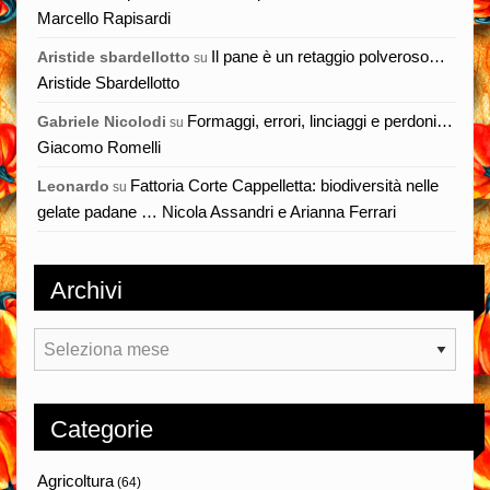
Marcello Rapisardi
Il pane è un retaggio polveroso…
Aristide sbardellotto
su
Aristide Sbardellotto
Formaggi, errori, linciaggi e perdoni…
Gabriele Nicolodi
su
Giacomo Romelli
Fattoria Corte Cappelletta: biodiversità nelle
Leonardo
su
gelate padane … Nicola Assandri e Arianna Ferrari
Archivi
Archivi
Categorie
Agricoltura
(64)