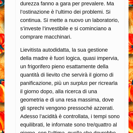
durezza fanno a gara per prevalere. Ma
l’ostinazione è l’ultimo dei problemi. Si
continua. Si mette a nuovo un laboratorio,
s’investe l’investibile e si cominciano a
comprare macchinari.
Lievitista autodidatta, la sua gestione
della madre è fuori logica, quasi impervia,
un frigorifero pieno esattamente della
quantità di lievito che servirà il giorno di
panificazione, più un
surplus
per ricrearla
il giorno dopo, alla ricerca di una
geometria e di una resa massima, dove
gli sprechi vengono pressoché azzerati.
Adesso l’acidità è controllata, i tempi sono
equilibrati, le infornate sono tre/quattro al
giorno, con l’ultima, quella che dovrebbe