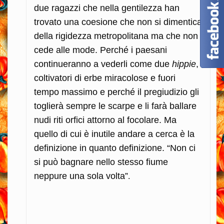
due ragazzi che nella gentilezza han
trovato una coesione che non si dimentica
della rigidezza metropolitana ma che non
cede alle mode. Perché i paesani
continueranno a vederli come due
hippie
,
coltivatori di
erbe miracolose e
fuori
tempo massimo e perché il pregiudizio gli
toglierà sempre le scarpe e li farà ballare
nudi riti orfici attorno al focolare. Ma
quello di cui è inutile andare a cerca è la
definizione in quanto definizione.
“Non ci
si può bagnare nello stesso fiume
neppure una sola volta”
.