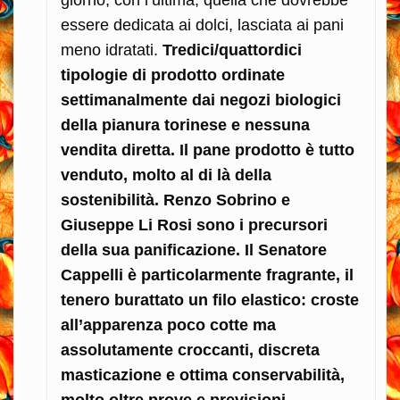
essere dedicata ai dolci, lasciata ai pani
meno idratati.
Tredici/quattordici
tipologie di prodotto ordinate
settimanalmente dai negozi biologici
della pianura torinese e nessuna
vendita diretta. Il pane prodotto è tutto
venduto, molto al di là della
sostenibilità. Renzo Sobrino e
Giuseppe Li Rosi sono i precursori
della sua panificazione. Il Senatore
Cappelli è particolarmente fragrante, il
tenero burattato un filo elastico: croste
all’apparenza poco cotte ma
assolutamente croccanti, discreta
masticazione e ottima conservabilità,
molto oltre prove e previsioni.