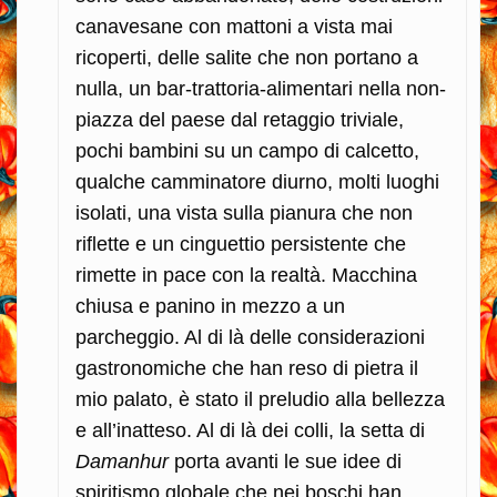
canavesane con mattoni a vista mai
ricoperti, delle salite che non portano a
nulla, un bar-trattoria-alimentari nella non-
piazza del paese dal retaggio triviale,
pochi bambini su un campo di calcetto,
qualche camminatore diurno, molti luoghi
isolati, una vista sulla pianura che non
riflette e un cinguettio persistente che
rimette in pace con la realtà. Macchina
chiusa e panino in mezzo a un
parcheggio. Al di là delle considerazioni
gastronomiche che han reso di pietra il
mio palato, è stato il preludio alla bellezza
e all’inatteso. Al di là dei colli, la setta di
Damanhur
porta avanti le sue idee di
spiritismo globale che nei boschi han