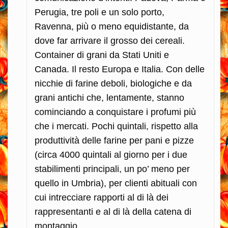
Perugia, tre poli e un solo porto,
Ravenna, più o meno equidistante, da
dove far arrivare il grosso dei cereali.
Container di grani da Stati Uniti e
Canada. Il resto Europa e Italia. Con delle
nicchie di farine deboli, biologiche e da
grani antichi che, lentamente, stanno
cominciando a conquistare i profumi più
che i mercati. Pochi quintali, rispetto alla
produttività delle farine per pani e pizze
(circa 4000 quintali al giorno per i due
stabilimenti principali, un po’ meno per
quello in Umbria), per clienti abituali con
cui intrecciare rapporti al di là dei
rappresentanti e al di là della catena di
montaggio.