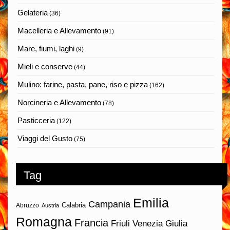
Gelateria
(36)
Macelleria e Allevamento
(91)
Mare, fiumi, laghi
(9)
Mieli e conserve
(44)
Mulino: farine, pasta, pane, riso e pizza
(162)
Norcineria e Allevamento
(78)
Pasticceria
(122)
Viaggi del Gusto
(75)
Tag
Emilia
Campania
Calabria
Abruzzo
Austria
Romagna
Francia
Friuli Venezia Giulia