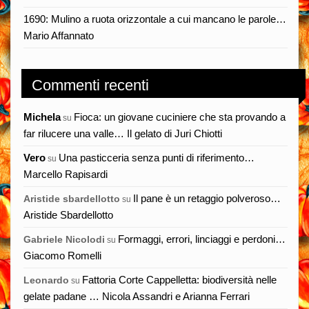
1690: Mulino a ruota orizzontale a cui mancano le parole…
Mario Affannato
Commenti recenti
Michela
Fioca: un giovane cuciniere che sta provando a
su
far rilucere una valle… Il gelato di Juri Chiotti
Vero
Una pasticceria senza punti di riferimento…
su
Marcello Rapisardi
Il pane è un retaggio polveroso…
Aristide sbardellotto
su
Aristide Sbardellotto
Formaggi, errori, linciaggi e perdoni…
Gabriele Nicolodi
su
Giacomo Romelli
Fattoria Corte Cappelletta: biodiversità nelle
Leonardo
su
gelate padane … Nicola Assandri e Arianna Ferrari