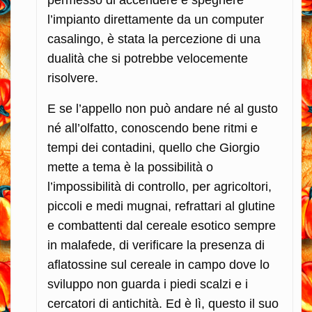
permesso di accendere e spegnere
l’impianto direttamente da un computer
casalingo, è stata la percezione di una
dualità che si potrebbe velocemente
risolvere.
E se l’appello non può andare né al gusto
né all’olfatto, conoscendo bene ritmi e
tempi dei contadini, quello che Giorgio
mette a tema è la possibilità o
l’impossibilità di controllo, per agricoltori,
piccoli e medi mugnai, refrattari al glutine
e combattenti dal cereale esotico sempre
in malafede, di verificare la presenza di
aflatossine sul cereale in campo dove lo
sviluppo non guarda i piedi scalzi e i
cercatori di antichità. Ed è lì, questo il suo