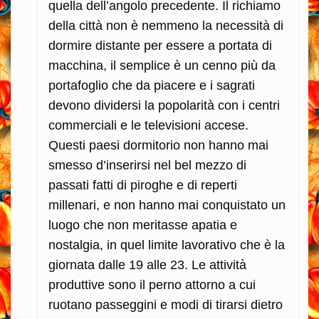
quella dell’angolo precedente. Il richiamo
della città non è nemmeno la necessità di
dormire distante per essere a portata di
macchina, il semplice è un cenno più da
portafoglio che da piacere e i sagrati
devono dividersi la popolarità con i centri
commerciali e le televisioni accese.
Questi paesi dormitorio non hanno mai
smesso d’inserirsi nel bel mezzo di
passati fatti di piroghe e di reperti
millenari, e non hanno mai conquistato un
luogo che non meritasse apatia e
nostalgia, in quel limite lavorativo che è la
giornata dalle 19 alle 23. Le attività
produttive sono il perno attorno a cui
ruotano passeggini e modi di tirarsi dietro