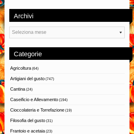
Archivi
Archivi
Categorie
Agricoltura
(64)
Artigiani del gusto
(747)
Cantina
(24)
Caseificio e Allevamento
(194)
Cioccolateria e Torrefazione
(19)
Filosofia del gusto
(31)
Frantoio e acetaia
(23)