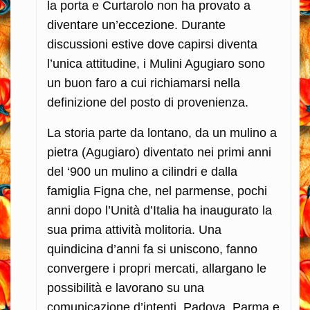
la porta e Curtarolo non ha provato a
diventare un’eccezione. Durante
discussioni estive dove capirsi diventa
l’unica attitudine, i Mulini Agugiaro sono
un buon faro a cui richiamarsi nella
definizione del posto di provenienza.
La storia parte da lontano, da un mulino a
pietra (Agugiaro) diventato nei primi anni
del ‘900 un mulino a cilindri e dalla
famiglia Figna che, nel parmense, pochi
anni dopo l’Unità d’Italia ha inaugurato la
sua prima attività molitoria. Una
quindicina d’anni fa si uniscono, fanno
convergere i propri mercati, allargano le
possibilità e lavorano su una
comunicazione d’intenti. Padova, Parma e