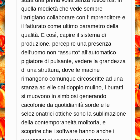
stata una prima volta senza reticenza, in
quella medietà che vede sempre
l’artigiano collaborare con l’imprenditore e
il fatturato come ultimo parametro della
qualità. E così, capire il sistema di
produzione, percepire una presenza
dell’uomo non “assurto” all’automatico
pigiatore di pulsante, vedere la grandezza
di una struttura, dove le macine
rimangono comunque circoscritte ad una
stanza ad elle dal doppio mulino, i buratti
si muovono in simbiosi generando
cacofonie da quotidianità sorde e le
selezionatrici ottiche sono la sublimazione
della contemporaneità molitoria, e
scoprire che i software hanno anche il