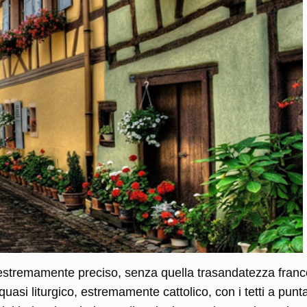
 estremamente preciso, senza quella trasandatezza fran
asi liturgico, estremamente cattolico, con i tetti a punta