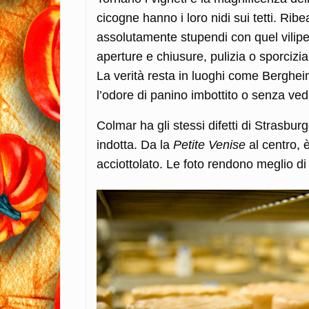
cicogne hanno i loro nidi sui tetti. Ri
assolutamente stupendi con quel vilipen
aperture e chiusure, pulizia o sporcizia.
La verità resta in luoghi come Berghei
l’odore di panino imbottito o senza vede
Colmar ha gli stessi difetti di Strasburg
indotta. Da la
Petite Venise
al centro, è
acciottolato. Le foto rendono meglio d