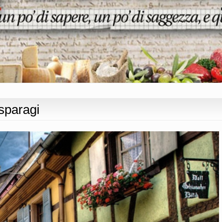
asparagi