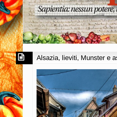
Alsazia, lieviti, Munster e 