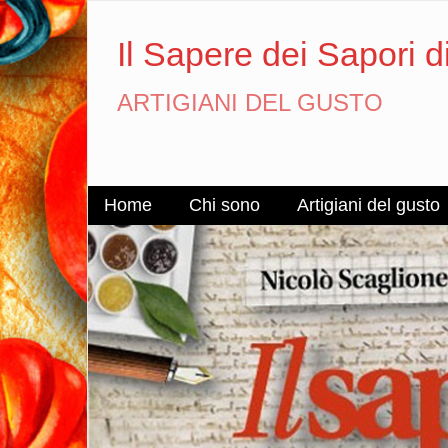
Il Sapere dei Sapori d
ARTIGIANI DEL GUSTO
Home
Chi sono
Artigiani del gusto