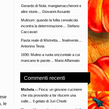
Gerardo di Nola: mangiamaccheroni e
altre storie… Giovanni Assante
Mulinum: quando la follia cerealicola
incontra la determinazione… Stefano
Caccavari
Pasta reale di Mistretta… finalmente…
Antonino Testa
1690: Mulino a ruota orizzontale a cui
mancano le parole… Mario Affannato
Commenti recenti
Michela
Fioca: un giovane cuciniere
su
che sta provando a far rilucere una
cese
valle… Il gelato di Juri Chiotti
, le