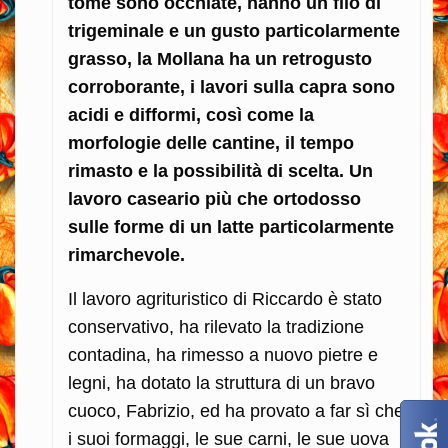
tome sono occhiate, hanno un filo di
trigeminale e un gusto particolarmente
grasso, la Mollana ha un retrogusto
corroborante, i lavori sulla capra sono
acidi e difformi, così come la
morfologie delle cantine, il tempo
rimasto e la possibilità di scelta. Un
lavoro caseario più che ortodosso
sulle forme di un latte particolarmente
rimarchevole.
Il lavoro agrituristico di Riccardo è stato
conservativo, ha rilevato la tradizione
contadina, ha rimesso a nuovo pietre e
legni, ha dotato la struttura di un bravo
cuoco, Fabrizio, ed ha provato a far sì che
i suoi formaggi, le sue carni, le sue uova