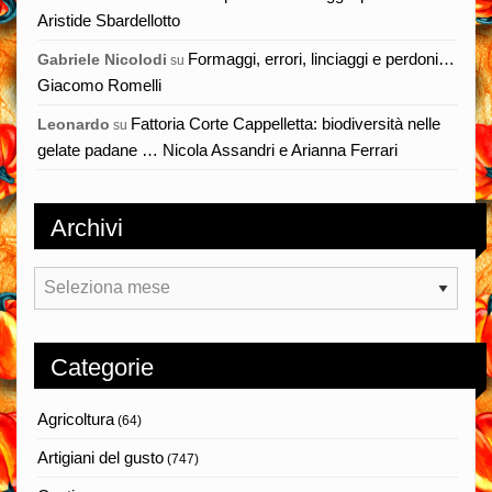
Aristide Sbardellotto
Formaggi, errori, linciaggi e perdoni…
Gabriele Nicolodi
su
Giacomo Romelli
Fattoria Corte Cappelletta: biodiversità nelle
Leonardo
su
gelate padane … Nicola Assandri e Arianna Ferrari
Archivi
Archivi
Categorie
Agricoltura
(64)
Artigiani del gusto
(747)