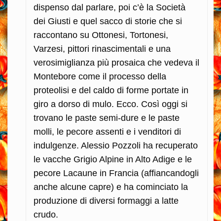
dispenso dal parlare, poi c’è la Società
dei Giusti e quel sacco di storie che si
raccontano su Ottonesi, Tortonesi,
Varzesi, pittori rinascimentali e una
verosimiglianza più prosaica che vedeva il
Montebore come il processo della
proteolisi e del caldo di forme portate in
giro a dorso di mulo. Ecco. Così oggi si
trovano le paste semi-dure e le paste
molli, le pecore assenti e i venditori di
indulgenze. Alessio Pozzoli ha recuperato
le vacche Grigio Alpine in Alto Adige e le
pecore Lacaune in Francia (affiancandogli
anche alcune capre) e ha cominciato la
produzione di diversi formaggi a latte
crudo.