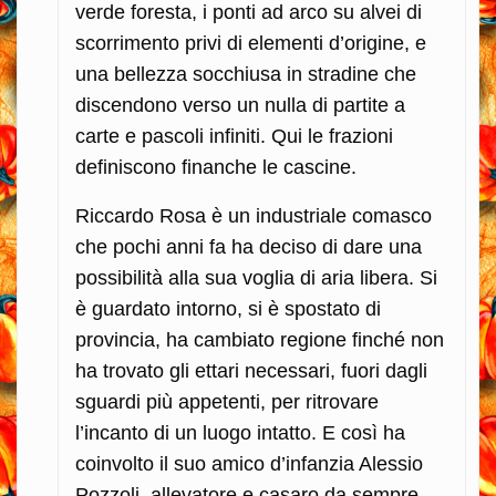
verde foresta, i ponti ad arco su alvei di
scorrimento privi di elementi d’origine, e
una bellezza socchiusa in stradine che
discendono verso un nulla di partite a
carte e pascoli infiniti. Qui le frazioni
definiscono finanche le cascine.
Riccardo Rosa è un industriale comasco
che pochi anni fa ha deciso di dare una
possibilità alla sua voglia di aria libera. Si
è guardato intorno, si è spostato di
provincia, ha cambiato regione finché non
ha trovato gli ettari necessari, fuori dagli
sguardi più appetenti, per ritrovare
l’incanto di un luogo intatto. E così ha
coinvolto il suo amico d’infanzia Alessio
Pozzoli, allevatore e casaro da sempre,