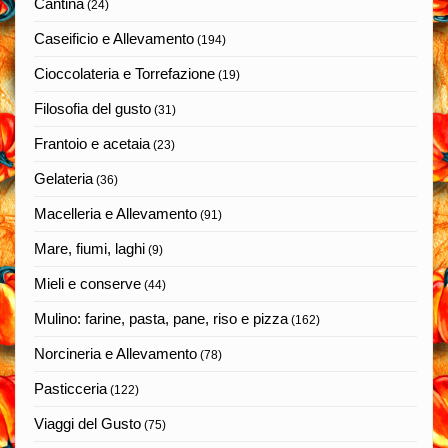
Cantina
(24)
Caseificio e Allevamento
(194)
Cioccolateria e Torrefazione
(19)
Filosofia del gusto
(31)
Frantoio e acetaia
(23)
Gelateria
(36)
Macelleria e Allevamento
(91)
Mare, fiumi, laghi
(9)
Mieli e conserve
(44)
Mulino: farine, pasta, pane, riso e pizza
(162)
Norcineria e Allevamento
(78)
Pasticceria
(122)
Viaggi del Gusto
(75)