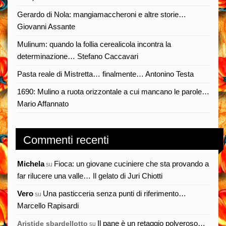
Gerardo di Nola: mangiamaccheroni e altre storie…
Giovanni Assante
Mulinum: quando la follia cerealicola incontra la
determinazione… Stefano Caccavari
Pasta reale di Mistretta… finalmente… Antonino Testa
1690: Mulino a ruota orizzontale a cui mancano le parole…
Mario Affannato
Commenti recenti
Michela
Fioca: un giovane cuciniere che sta provando a
su
far rilucere una valle… Il gelato di Juri Chiotti
Vero
Una pasticceria senza punti di riferimento…
su
Marcello Rapisardi
Il pane è un retaggio polveroso…
Aristide sbardellotto
su