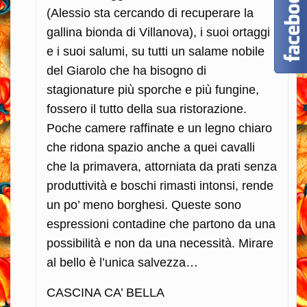
(Alessio sta cercando di recuperare la
gallina bionda di Villanova), i suoi ortaggi
e i suoi salumi, su tutti un salame nobile
del Giarolo che ha bisogno di
stagionature più sporche e più fungine,
fossero il tutto della sua ristorazione.
Poche camere raffinate e un legno chiaro
che ridona spazio anche a quei cavalli
che la primavera, attorniata da prati senza
produttività e boschi rimasti intonsi, rende
un po’ meno borghesi. Queste sono
espressioni contadine che partono da una
possibilità e non da una necessità. Mirare
al bello è l’unica salvezza…
CASCINA CA’ BELLA