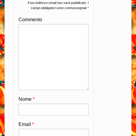
Il tuo indirizzo email non sarà pubblicato.
I
campi obbligatori sono contrassegnati
*
Commento
Nome
*
Email
*