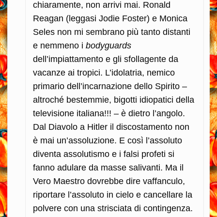
chiaramente, non arrivi mai. Ronald
Reagan (leggasi Jodie Foster) e Monica
Seles non mi sembrano più tanto distanti
e nemmeno i
bodyguards
dell’impiattamento e gli sfollagente da
vacanze ai tropici. L’idolatria, nemico
primario dell’incarnazione dello Spirito –
altroché bestemmie, bigotti idiopatici della
televisione italiana!!! – è dietro l’angolo.
Dal Diavolo a Hitler il discostamento non
è mai un’assoluzione. E così l’assoluto
diventa assolutismo e i falsi profeti si
fanno adulare da masse salivanti. Ma il
Vero Maestro dovrebbe dire vaffanculo,
riportare l’assoluto in cielo e cancellare la
polvere con una strisciata di contingenza.