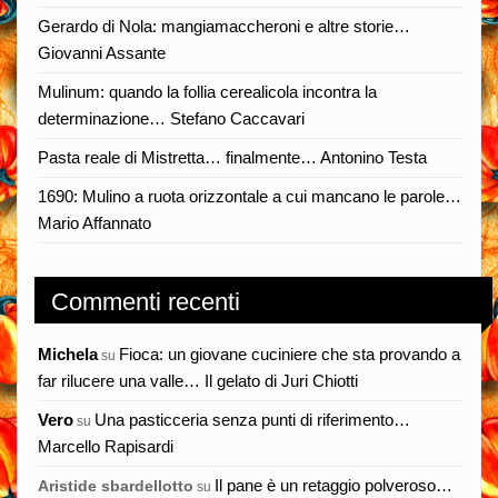
Gerardo di Nola: mangiamaccheroni e altre storie…
Giovanni Assante
Mulinum: quando la follia cerealicola incontra la
determinazione… Stefano Caccavari
Pasta reale di Mistretta… finalmente… Antonino Testa
1690: Mulino a ruota orizzontale a cui mancano le parole…
Mario Affannato
Commenti recenti
Michela
Fioca: un giovane cuciniere che sta provando a
su
far rilucere una valle… Il gelato di Juri Chiotti
Vero
Una pasticceria senza punti di riferimento…
su
Marcello Rapisardi
Il pane è un retaggio polveroso…
Aristide sbardellotto
su