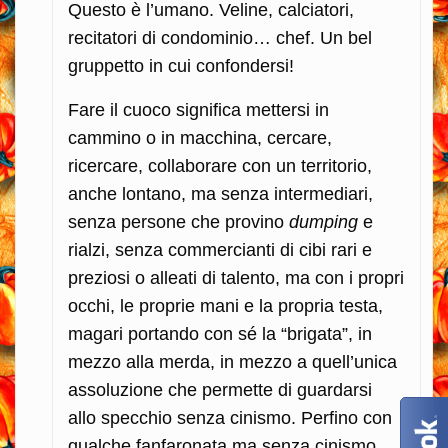
Questo è l’umano. Veline, calciatori,
recitatori di condominio… chef. Un bel
gruppetto in cui confondersi!
Fare il cuoco significa mettersi in
cammino o in macchina, cercare,
ricercare, collaborare con un territorio,
anche lontano, ma senza intermediari,
senza persone che provino
dumping
e
rialzi, senza commercianti di cibi rari e
preziosi o alleati di talento, ma con i propri
occhi, le proprie mani e la propria testa,
magari portando con sé la “brigata”, in
mezzo alla merda, in mezzo a quell’unica
assoluzione che permette di guardarsi
allo specchio senza cinismo. Perfino con
qualche fanfaronata ma senza cinismo.