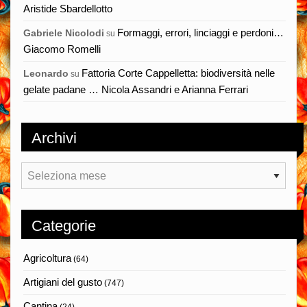
Aristide Sbardellotto
Formaggi, errori, linciaggi e perdoni…
Gabriele Nicolodi
su
Giacomo Romelli
Fattoria Corte Cappelletta: biodiversità nelle
Leonardo
su
gelate padane … Nicola Assandri e Arianna Ferrari
Archivi
Archivi
Categorie
Agricoltura
(64)
Artigiani del gusto
(747)
Cantina
(24)