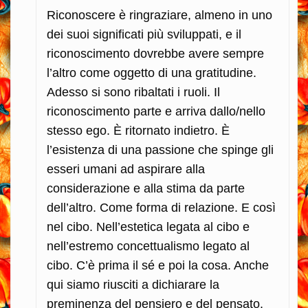
Riconoscere è ringraziare, almeno in uno
dei suoi significati più sviluppati, e il
riconoscimento dovrebbe avere sempre
l’altro come oggetto di una gratitudine.
Adesso si sono ribaltati i ruoli. Il
riconoscimento parte e arriva dallo/nello
stesso ego. È ritornato indietro. È
l’esistenza di una passione che spinge gli
esseri umani ad aspirare alla
considerazione e alla stima da parte
dell’altro. Come forma di relazione. E così
nel cibo. Nell’estetica legata al cibo e
nell’estremo concettualismo legato al
cibo. C’è prima il sé e poi la cosa. Anche
qui siamo riusciti a dichiarare la
preminenza del pensiero e del pensato.