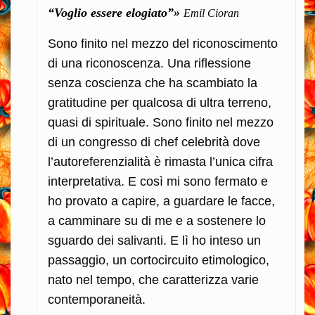
“Voglio essere elogiato”»
Emil Cioran
Sono finito nel mezzo del riconoscimento
di una riconoscenza. Una riflessione
senza coscienza che ha scambiato la
gratitudine per qualcosa di ultra terreno,
quasi di spirituale. Sono finito nel mezzo
di un congresso di chef celebrità dove
l’autoreferenzialità è rimasta l’unica cifra
interpretativa. E così mi sono fermato e
ho provato a capire, a guardare le facce,
a camminare su di me e a sostenere lo
sguardo dei salivanti. E lì ho inteso un
passaggio, un cortocircuito etimologico,
nato nel tempo, che caratterizza varie
contemporaneità.