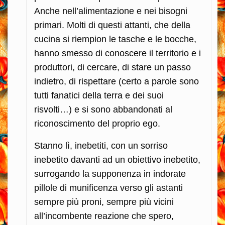
Anche nell’alimentazione e nei bisogni
primari. Molti di questi attanti, che della
cucina si riempion le tasche e le bocche,
hanno smesso di conoscere il territorio e i
produttori, di cercare, di stare un passo
indietro, di rispettare (certo a parole sono
tutti fanatici della terra e dei suoi
risvolti…) e si sono abbandonati al
riconoscimento del proprio ego.
Stanno lì, inebetiti, con un sorriso
inebetito davanti ad un obiettivo inebetito,
surrogando la supponenza in indorate
pillole di munificenza verso gli astanti
sempre più proni, sempre più vicini
all’incombente reazione che spero,