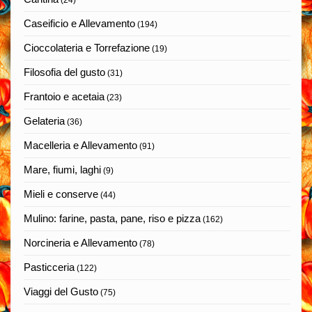
Caseificio e Allevamento
(194)
Cioccolateria e Torrefazione
(19)
Filosofia del gusto
(31)
Frantoio e acetaia
(23)
Gelateria
(36)
Macelleria e Allevamento
(91)
Mare, fiumi, laghi
(9)
Mieli e conserve
(44)
Mulino: farine, pasta, pane, riso e pizza
(162)
Norcineria e Allevamento
(78)
Pasticceria
(122)
Viaggi del Gusto
(75)