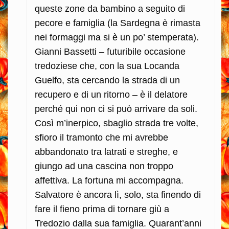
queste zone da bambino a seguito di
pecore e famiglia (la Sardegna è rimasta
nei formaggi ma si è un po’ stemperata).
Gianni Bassetti – futuribile occasione
tredoziese che, con la sua Locanda
Guelfo, sta cercando la strada di un
recupero e di un ritorno – è il delatore
perché qui non ci si può arrivare da soli.
Così m’inerpico, sbaglio strada tre volte,
sfioro il tramonto che mi avrebbe
abbandonato tra latrati e streghe, e
giungo ad una cascina non troppo
affettiva. La fortuna mi accompagna.
Salvatore è ancora lì, solo, sta finendo di
fare il fieno prima di tornare giù a
Tredozio dalla sua famiglia. Quarant’anni