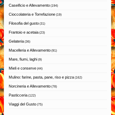
Caseificio e Allevamento
(194)
Cioccolateria e Torrefazione
(19)
Filosofia del gusto
(31)
Frantoio e acetaia
(23)
Gelateria
(36)
Macelleria e Allevamento
(91)
Mare, fiumi, laghi
(9)
Mieli e conserve
(44)
Mulino: farine, pasta, pane, riso e pizza
(162)
Norcineria e Allevamento
(78)
Pasticceria
(122)
Viaggi del Gusto
(75)