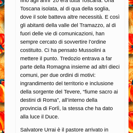
fino agli anni ’20 era tutta Toscana. Una
Toscana isolata, al di qua della soglia,
dove il sole batteva altre necessità. E così
gli abitanti della valle del Tramazzo, al di
fuori delle vie di comunicazioni, han
sempre cercato di sovvertire l’ordine
costituito. Ci ha pensato Mussolini a
mettere il punto. Tredozio entrava a far
parte della Romagna insieme ad altri dieci
comuni, per due ordini di motivi:
ingrandimento del territorio e inclusione
della sorgente del Tevere, “fiume sacro ai
destini di Roma”, all’interno della
provincia di Forlì, la stessa che ha dato
alla luce il Duce.
Salvatore Urrai è il pastore arrivato in