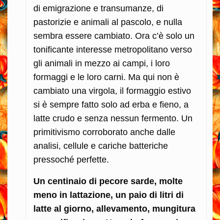
di emigrazione e transumanze, di
pastorizie e animali al pascolo, e nulla
sembra essere cambiato. Ora c’è solo un
tonificante interesse metropolitano verso
gli animali in mezzo ai campi, i loro
formaggi e le loro carni. Ma qui non è
cambiato una virgola, il formaggio estivo
si è sempre fatto solo ad erba e fieno, a
latte crudo e senza nessun fermento. Un
primitivismo corroborato anche dalle
analisi, cellule e cariche batteriche
pressoché perfette.
Un centinaio di pecore sarde, molte
meno in lattazione, un paio di litri di
latte al giorno, allevamento, mungitura