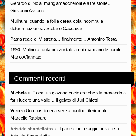
Gerardo di Nola: mangiamaccheroni e altre storie…
Giovanni Assante
Mulinum: quando la follia cerealicola incontra la
determinazione… Stefano Caccavari
Pasta reale di Mistretta… finalmente… Antonino Testa
1690: Mulino a ruota orizzontale a cui mancano le parole…
Mario Affannato
Commenti recenti
Michela
Fioca: un giovane cuciniere che sta provando a
su
far rilucere una valle… Il gelato di Juri Chiotti
Vero
Una pasticceria senza punti di riferimento…
su
Marcello Rapisardi
Il pane è un retaggio polveroso…
Aristide sbardellotto
su
Aristide Sbardellotto