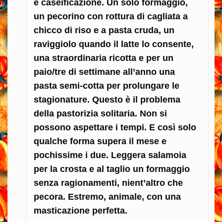
e caseificazione. Un solo formaggio,
un pecorino con rottura di cagliata a
chicco di riso e a pasta cruda, un
raviggiolo quando il latte lo consente,
una straordinaria ricotta e per un
paio/tre di settimane all’anno una
pasta semi-cotta per prolungare le
stagionature. Questo è il problema
della pastorizia solitaria. Non si
possono aspettare i tempi. E così solo
qualche forma supera il mese e
pochissime i due. Leggera salamoia
per la crosta e al taglio un formaggio
senza ragionamenti, nient’altro che
pecora. Estremo, animale, con una
masticazione perfetta.