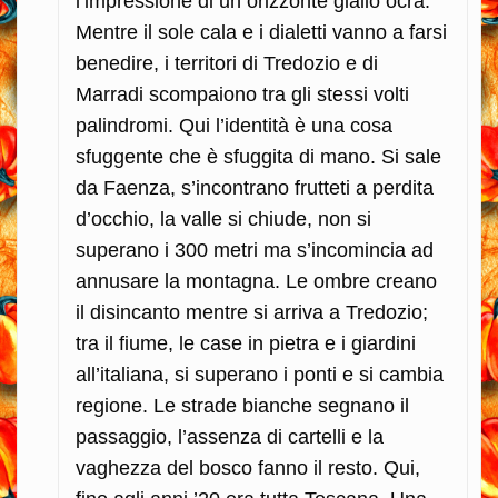
l’impressione di un orizzonte giallo ocra.
Mentre il sole cala e i dialetti vanno a farsi
benedire, i territori di Tredozio e di
Marradi scompaiono tra gli stessi volti
palindromi. Qui l’identità è una cosa
sfuggente che è sfuggita di mano. Si sale
da Faenza, s’incontrano frutteti a perdita
d’occhio, la valle si chiude, non si
superano i 300 metri ma s’incomincia ad
annusare la montagna. Le ombre creano
il disincanto mentre si arriva a Tredozio;
tra il fiume, le case in pietra e i giardini
all’italiana, si superano i ponti e si cambia
regione. Le strade bianche segnano il
passaggio, l’assenza di cartelli e la
vaghezza del bosco fanno il resto. Qui,