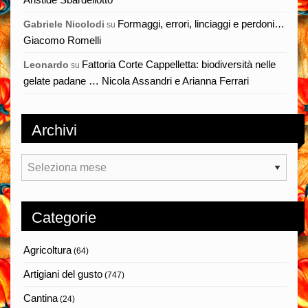
Formaggi, errori, linciaggi e perdoni…
Gabriele Nicolodi
su
Giacomo Romelli
Fattoria Corte Cappelletta: biodiversità nelle
Leonardo
su
gelate padane … Nicola Assandri e Arianna Ferrari
Archivi
Archivi
Categorie
Agricoltura
(64)
Artigiani del gusto
(747)
Cantina
(24)