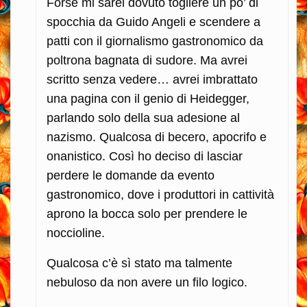
Forse mi sarei dovuto togliere un po’ di
spocchia da Guido Angeli e scendere a
patti con il giornalismo gastronomico da
poltrona bagnata di sudore. Ma avrei
scritto senza vedere… avrei imbrattato
una pagina con il genio di Heidegger,
parlando solo della sua adesione al
nazismo. Qualcosa di becero, apocrifo e
onanistico. Così ho deciso di lasciar
perdere le domande da evento
gastronomico, dove i produttori in cattività
aprono la bocca solo per prendere le
noccioline.
Qualcosa c’è sì stato ma talmente
nebuloso da non avere un filo logico.