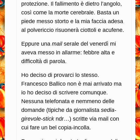
protezione. Il fallimento è dietro l’angolo,
così come la morte cerebrale. Basta un
piede messo storto e la mia faccia adesa
al polvericcio risuonerà ciottoli e acufene.
Eppure una
mail
serale del venerdì mi
aveva messo in allarme: febbre alta e
difficoltà di parola.
Ho deciso di provarci lo stesso.
Francesco Ballico non è mai arrivato ma
io ho deciso di scrivere comunque.
Nessuna telefonata e nemmeno delle
domande (tipiche da giornalista
sedia-
girevole-stick
ndr…) scritte via mail con
cui fare un bel copia-incolla.