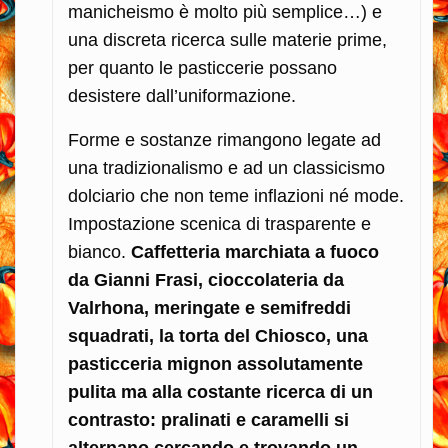
manicheismo è molto più semplice…) e
una discreta ricerca sulle materie prime,
per quanto le pasticcerie possano
desistere dall’uniformazione.
Forme e sostanze rimangono legate ad
una tradizionalismo e ad un classicismo
dolciario che non teme inflazioni né mode.
Impostazione scenica di trasparente e
bianco.
Caffetteria marchiata a fuoco
da Gianni Frasi, cioccolateria da
Valrhona, meringate e semifreddi
squadrati, la torta del Chiosco, una
pasticceria mignon assolutamente
pulita ma alla costante ricerca di un
contrasto: pralinati e caramelli si