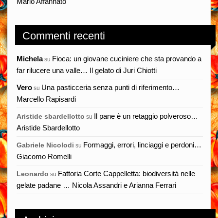
Mario Affannato
Commenti recenti
Michela
Fioca: un giovane cuciniere che sta provando a
su
far rilucere una valle… Il gelato di Juri Chiotti
Vero
Una pasticceria senza punti di riferimento…
su
Marcello Rapisardi
Il pane è un retaggio polveroso…
Aristide sbardellotto
su
Aristide Sbardellotto
Formaggi, errori, linciaggi e perdoni…
Gabriele Nicolodi
su
Giacomo Romelli
Fattoria Corte Cappelletta: biodiversità nelle
Leonardo
su
gelate padane … Nicola Assandri e Arianna Ferrari