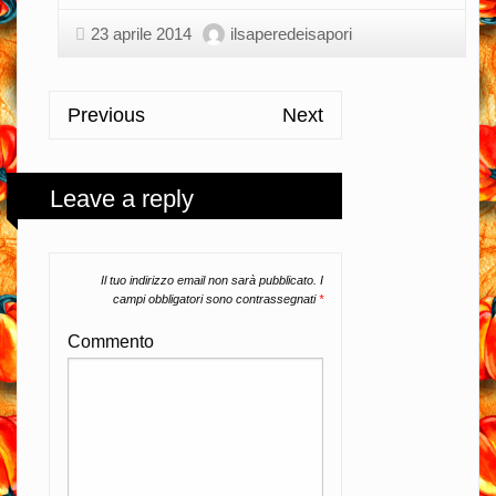
23 aprile 2014
ilsaperedeisapori
Previous
Next
Leave a reply
Il tuo indirizzo email non sarà pubblicato.
I
campi obbligatori sono contrassegnati
*
Commento