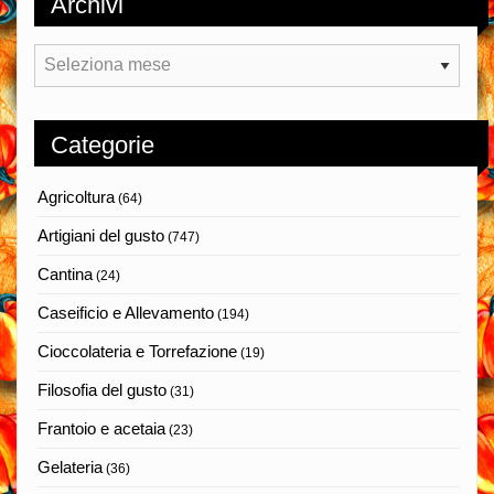
Archivi
Archivi
Categorie
Agricoltura
(64)
Artigiani del gusto
(747)
Cantina
(24)
Caseificio e Allevamento
(194)
Cioccolateria e Torrefazione
(19)
Filosofia del gusto
(31)
Frantoio e acetaia
(23)
Gelateria
(36)