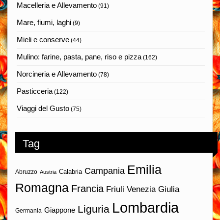
Macelleria e Allevamento
(91)
Mare, fiumi, laghi
(9)
Mieli e conserve
(44)
Mulino: farine, pasta, pane, riso e pizza
(162)
Norcineria e Allevamento
(78)
Pasticceria
(122)
Viaggi del Gusto
(75)
Tag
Emilia
Campania
Calabria
Abruzzo
Austria
Romagna
Francia
Friuli Venezia Giulia
Lombardia
Liguria
Giappone
Germania