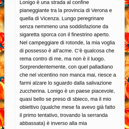
Lonigo è una strada al confine
pianeggiante tra la provincia di Verona e
quella di Vicenza. Lungo peregrinare
senza nemmeno una soddisfazione da
sigaretta sporca con il finestrino aperto.
Nel campeggiare di rotonde, la mia voglia
di possesso è all’acme. C’è qualcosa che
rema contro di me, ma non è il luogo.
Sorprendentemente, con quel palladiano
che nel vicentino non manca mai, riesce a
farmi alzare lo sguardo dalla salivazione
zuccherina. Lonigo è un paese piacevole,
quasi bello se preso di sbieco, ma il mio
obiettivo (qualche mese fa avevo già fatto
il primo tentativo, trovando la serranda
abbassata) è inverso alla mia