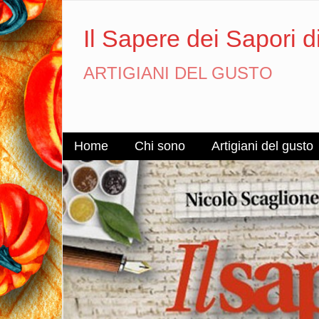
Il Sapere dei Sapori d
ARTIGIANI DEL GUSTO
Home
Chi sono
Artigiani del gusto