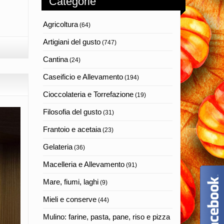
Categorie
Agricoltura
(64)
Artigiani del gusto
(747)
Cantina
(24)
Caseificio e Allevamento
(194)
Cioccolateria e Torrefazione
(19)
Filosofia del gusto
(31)
Frantoio e acetaia
(23)
Gelateria
(36)
Macelleria e Allevamento
(91)
Mare, fiumi, laghi
(9)
Mieli e conserve
(44)
Mulino: farine, pasta, pane, riso e pizza