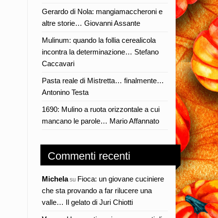
Gerardo di Nola: mangiamaccheroni e
altre storie… Giovanni Assante
Mulinum: quando la follia cerealicola
incontra la determinazione… Stefano
Caccavari
Pasta reale di Mistretta… finalmente…
Antonino Testa
1690: Mulino a ruota orizzontale a cui
mancano le parole… Mario Affannato
Commenti recenti
Michela
Fioca: un giovane cuciniere
su
che sta provando a far rilucere una
valle… Il gelato di Juri Chiotti