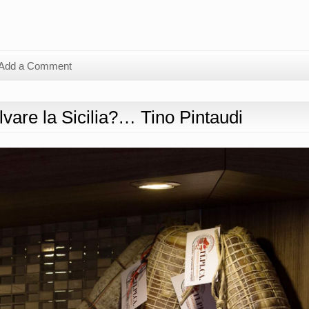
Add a Comment
lvare la Sicilia?… Tino Pintaudi